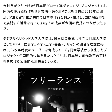
吉村氏が立ち上げた「日本IPグローバルチャレンジ・プロジェクト」は、
国内の優れた原作を世界市場へ送り出すことを目的に2016年に発
足。学生と留学生が共同で日本の作品を翻訳・紹介し、国際映画市場
で展開する活動を行ってきた。その成果が今回の受賞につながった形
だ。
デジタルハリウッド大学大学院は、日本初の株式会社立専門職大学院
として2004年に開学。科学・工学・芸術・デザインの融合を理念に掲
げ、デジタル時代のリーダーを育成している。同大学院から誕生したプ
ロジェクトが国際的快挙を果たしたことは、日本発の創作教育の可能
性を広げる象徴的な出来事といえる。