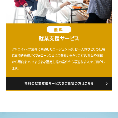
無料
就業支援サービス
クリエイティブ業界に精通したエージェントが、お一人おひとりの転職
活動をきめ細かくフォロー。会員にご登録いただくことで、社員や派遣
から請負まで、さまざまな雇用形態の案件から最適な求人をご紹介し
ます。
無料の就業支援サービスをご希望の方はこちら