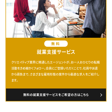
無料
就業支援サービス
クリエイティブ業界に精通したエージェントが、お一人おひとりの転職
活動をきめ細かくフォロー。会員にご登録いただくことで、社員や派遣
から請負まで、さまざまな雇用形態の案件から最適な求人をご紹介し
ます。
無料の就業支援サービスをご希望の方はこちら