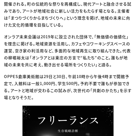
開催される。町の伝統的な祭りを再構成し、現代アートと融合させる試
みであり、アートが地域社会に新しい活力をもたらす場となる。主催者
は「まつりづくりからまちづくりへ」という理念を掲げ、地域の未来に向
けた文化的循環を目指している。
オンラア未来会議は2019年に設立された団体で、「無価値の価値化」
を理念に掲げる。地域資源を活用し、カフェやコワーキングスペースの
運営、空き家の利活用など、多面的な地域再生に取り組んできた。代表
の柳堀裕太は「オンラアとは東庄の方言で“私たち”のこと。誰もが地
域の未来を共に考え、動き出せる場所をつくりたい」と語る。
OPPES倉庫美術館は29日と30日、午前10時から午後4時まで開館予
定で、入館料は一般1,000円、学生500円。予約不要で誰もが参加でき
る。アートと地域が交わるこの試みが、次世代の「共創のかたち」を示す
場となりそうだ。