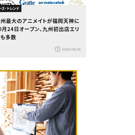
ース・トレンド
九州最大のアニメイトが福岡天神に
0月24日オープン、九州初出店エリ
アも多数
2026.08.04