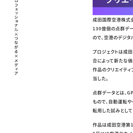
成田国際空港株式会
130億個の点群デ
ので、空港のデジタ
プロジェクトは成田
合によって新たな価
作品のクリエイティブデ
当した。
点群データとは、G
もので、自動運転
転用した試みとして
作品は成田空港第1