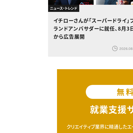
ニュース・トレンド
イチローさんが「スーパードライ」
ランドアンバサダーに就任、8月3
から広告展開
2026.08
無
就業支援
クリエイティブ業界に精通したエ