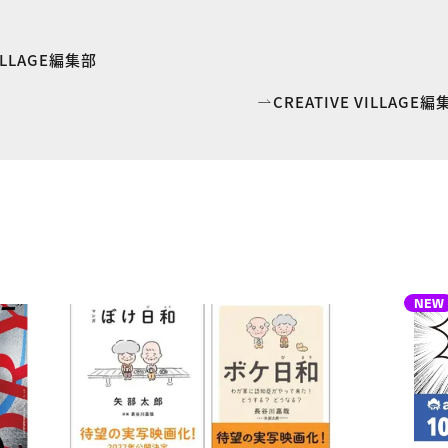
VILLAGE編集部
CREATIVE VILLAG
NEW