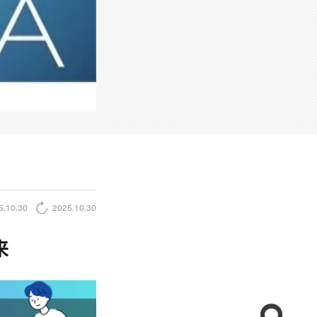
5.10.30
2025.10.30
来
CREA