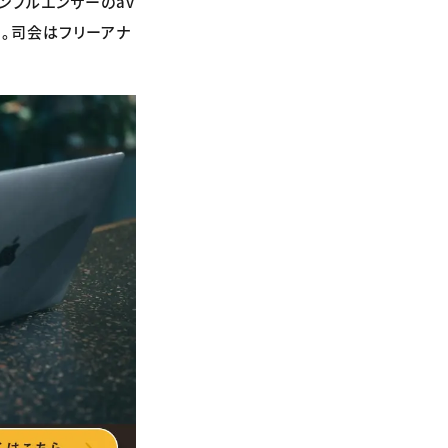
ンフルエンサーのav
。司会はフリーアナ