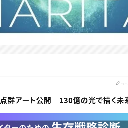
202
点群アート公開 130億の光で描く未