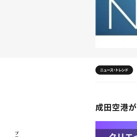
ニュース・トレンド
成田空港が
プロフェッショナル×つながる×メディア