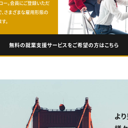
ロー。会員にご登録いただ
で、さまざまな雇用形態の
す。
無料の就業支援サービスをご希望の方はこちら
より