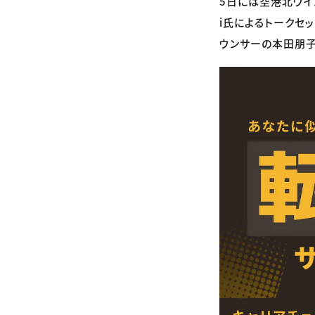
5日には空港北ウイ
i氏によるトークセ
ウンサーの本田朋子