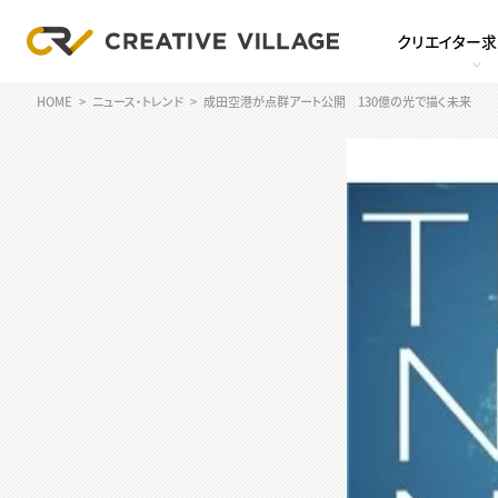
クリエイター
HOME
ニュース・トレンド
成田空港が点群アート公開 130億の光で描く未来