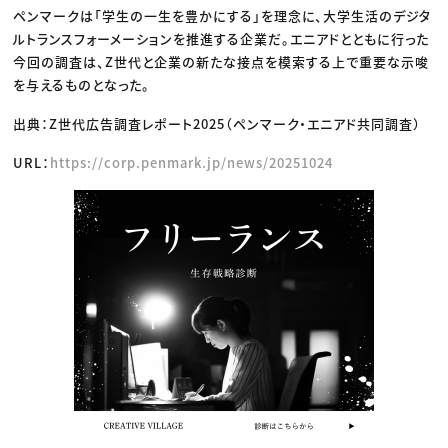
ペンマークは「学生の一生を豊かにする」を理念に、大学生活のデジタ
ルトランスフォーメーションを推進する企業だ。エニアドとともに行った
今回の調査は、Z世代と企業の新たな接点を模索する上で重要な示唆
を与えるものとなった。
出典：Z世代広告調査レポート2025（ペンマーク・エニアド共同調査）
URL：
https://corp.penmark.jp/news/20251024