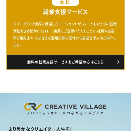
無料
就業支援サービス
クリエイティブ業界に精通したエージェントが、お一人おひとりの転職
活動をきめ細かくフォロー。会員にご登録いただくことで、社員や派遣
から請負まで、さまざまな雇用形態の案件から最適な求人をご紹介し
ます。
無料の就業支援サービスをご希望の方はこちら
プロフェッショナル×つながる×メディア
より豊かなクリエイター人生を！