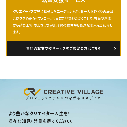
クリエイティブ業界に精通したエージェントが、お一人おひとりの転職
活動をきめ細かくフォロー。会員にご登録いただくことで、社員や派遣
から請負まで、さまざまな雇用形態の案件から最適な求人をご紹介し
ます。
無料の就業支援サービスをご希望の方はこちら
プロフェッショナル×つながる×メディア
より豊かなクリエイター人生を！
様々な知見・発見を得てください。