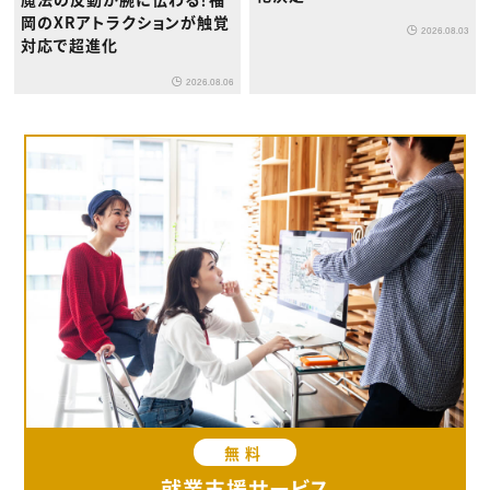
岡のXRアトラクションが触覚
2026.08.03
対応で超進化
2026.08.06
無料
就業支援サービス