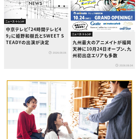
ニュース・トレンド
中京テレビ「24時間テレビ4
ニュース・トレンド
9」に姫野和樹氏とSWEET S
九州最大のアニメイトが福岡
TEADYの出演が決定
天神に10月24日オープン、九
2026.08.04
州初出店エリアも多数
2026.08.04