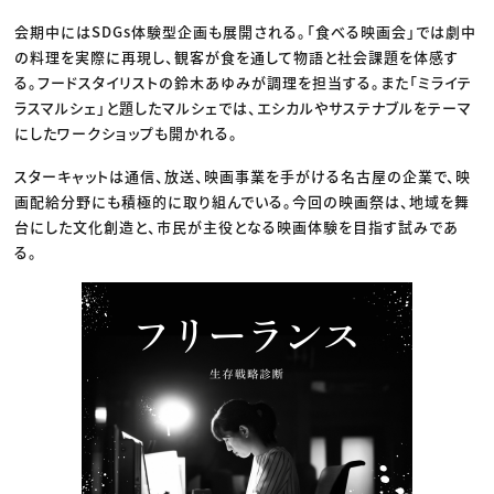
会期中にはSDGs体験型企画も展開される。「食べる映画会」では劇中
の料理を実際に再現し、観客が食を通して物語と社会課題を体感す
る。フードスタイリストの鈴木あゆみが調理を担当する。また「ミライテ
ラスマルシェ」と題したマルシェでは、エシカルやサステナブルをテーマ
にしたワークショップも開かれる。
スターキャットは通信、放送、映画事業を手がける名古屋の企業で、映
画配給分野にも積極的に取り組んでいる。今回の映画祭は、地域を舞
台にした文化創造と、市民が主役となる映画体験を目指す試みであ
る。