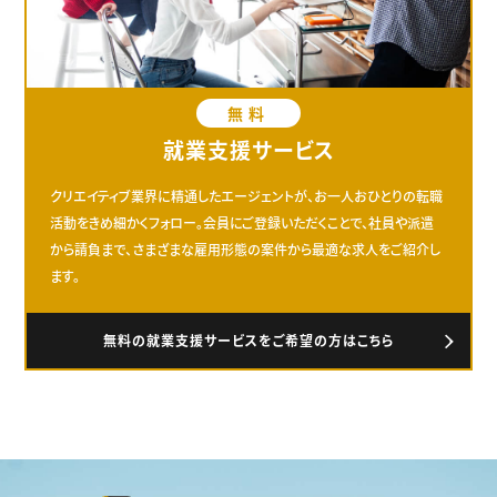
無料
就業支援サービス
クリエイティブ業界に精通したエージェントが、お一人おひとりの転職
活動をきめ細かくフォロー。会員にご登録いただくことで、社員や派遣
から請負まで、さまざまな雇用形態の案件から最適な求人をご紹介し
ます。
無料の就業支援サービスをご希望の方はこちら