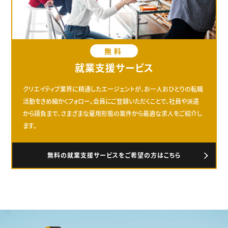
無料
就業支援サービス
クリエイティブ業界に精通したエージェントが、お一人おひとりの転職
活動をきめ細かくフォロー。会員にご登録いただくことで、社員や派遣
から請負まで、さまざまな雇用形態の案件から最適な求人をご紹介し
ます。
無料の就業支援サービスをご希望の方はこちら