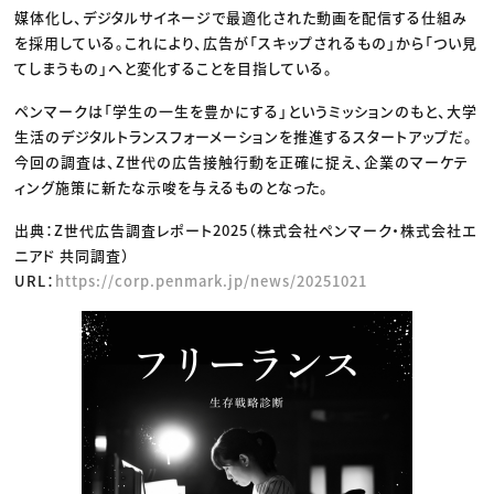
媒体化し、デジタルサイネージで最適化された動画を配信する仕組み
を採用している。これにより、広告が「スキップされるもの」から「つい見
てしまうもの」へと変化することを目指している。
ペンマークは「学生の一生を豊かにする」というミッションのもと、大学
生活のデジタルトランスフォーメーションを推進するスタートアップだ。
今回の調査は、Z世代の広告接触行動を正確に捉え、企業のマーケテ
ィング施策に新たな示唆を与えるものとなった。
出典：Z世代広告調査レポート2025（株式会社ペンマーク・株式会社エ
ニアド 共同調査）
URL：
https://corp.penmark.jp/news/20251021