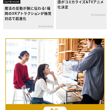
語がコミカライズ&TVアニメ
ニュース・トレンド
化決定
魔法の反動が腕に伝わる！福
岡のXRアトラクションが触覚
2026.08.03
対応で超進化
2026.08.06
無料