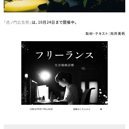
「虎ノ門広告祭」
は、10月24日まで開催中。
取材・テキスト：向井美帆