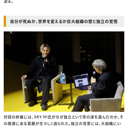
迫る。
自分が死ぬか、世界を変えるか巨大組織の壁と独立の覚悟
対談の終盤には、SKY-HI氏がなぜ独立という茨の道を選んだのか、そ
の根源にある葛藤が生々しく語られた。独立の背景には、大組織にい