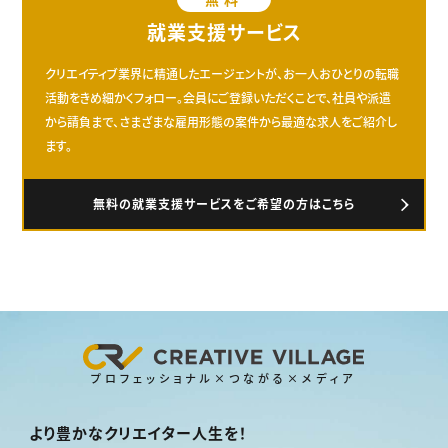
就業支援サービス
クリエイティブ業界に精通したエージェントが、お一人おひとりの転職
活動をきめ細かくフォロー。会員にご登録いただくことで、社員や派遣
から請負まで、さまざまな雇用形態の案件から最適な求人をご紹介し
ます。
無料の就業支援サービスをご希望の方はこちら
プロフェッショナル×つながる×メディア
より豊かなクリエイター人生を！