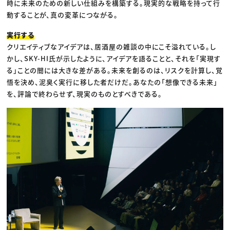
時に未来のための新しい仕組みを構築する。現実的な戦略を持って行
動することが、真の変革につながる。
実行する
クリエイティブなアイデアは、居酒屋の雑談の中にこそ溢れている。し
かし、SKY-HI氏が示したように、アイデアを語ることと、それを「実現す
る」ことの間には大きな差がある。未来を創るのは、リスクを計算し、覚
悟を決め、泥臭く実行に移した者だけだ。あなたの「想像できる未来」
を、評論で終わらせず、現実のものとすべきである。