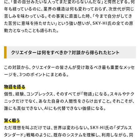
に、「昔の自分みたいな人ってまだ変わらないんだな」と愕然とする。何
年も経っているのに、業界の構造は何も変わっておらず、次世代が同じ
苦しみを味わっている。その事実に直面した時、「今まで自分がしてき
た苦労に意味を持たせたい」という強い想いが、SKY-HI氏の全ての原
動力となったことも語られた。
クリエイターは何をすべきか？対談から得られたヒント
この対談から、クリエイターの皆さんが受け取るべき最も重要なメッセ
ージを、3つのポイントにまとめる。
物語を語る
個性、経験、コンプレックス、そのすべてが「物語」になる。スキルやテク
ニックだけでなく、あなた自身の人間性をさらけ出すこと。それこそが、
誰にも真似できない、AIにも代替できない価値になる。
賢く戦う
ただ理想を叫ぶだけでは、世界は変わらない。SKY-HI氏の「ダブルス
タンダード」戦略のように、既存のシステムを理解し、利用しながら、同