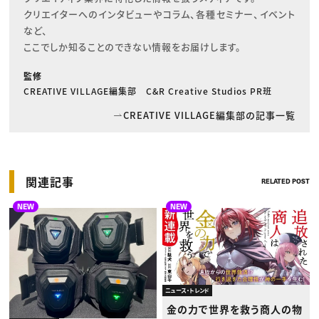
クリエイターへのインタビューやコラム、各種セミナー、イベント
など、

ここでしか知ることのできない情報をお届けします。
監修
CREATIVE VILLAGE編集部 C&R Creative Studios PR班
CREATIVE VILLAGE編集部の記事一覧
関連記事
RELATED POST
NEW
NEW
ニュース・トレンド
金の力で世界を救う商人の物