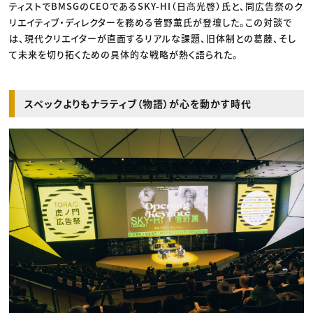
ティストでBMSGのCEOであるSKY-HI（日髙光啓）氏と、同広告祭のク
リエイティブ・ディレクターを務める菅野薫氏が登壇した。この対談で
は、現代クリエイターが直面するリアルな課題、旧体制との葛藤、そし
て未来を切り拓くための具体的な戦略が熱く語られた。
スペックよりもナラティブ（物語）が心を動かす時代