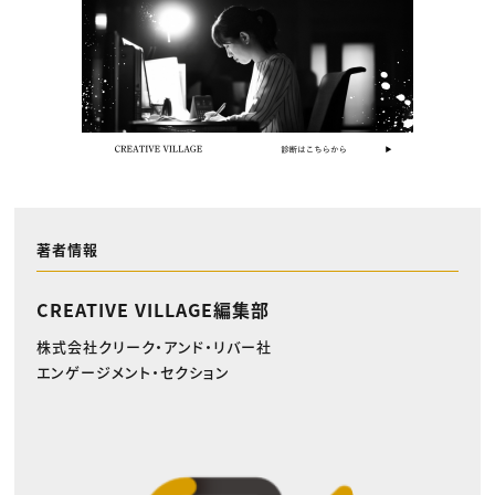
著者情報
CREATIVE VILLAGE編集部
株式会社クリーク・アンド・リバー社
エンゲージメント・セクション