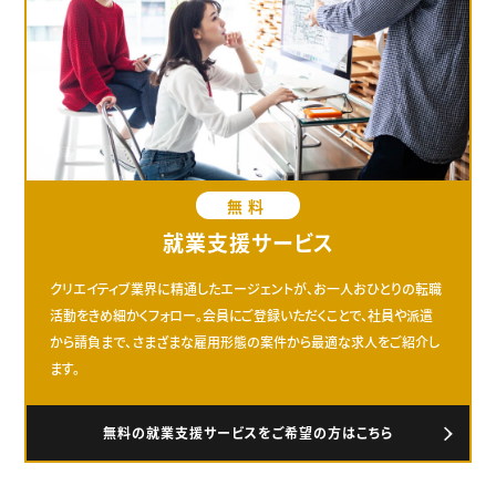
無料
就業支援サービス
クリエイティブ業界に精通したエージェントが、お一人おひとりの転職
活動をきめ細かくフォロー。会員にご登録いただくことで、社員や派遣
から請負まで、さまざまな雇用形態の案件から最適な求人をご紹介し
ます。
無料の就業支援サービスをご希望の方はこちら