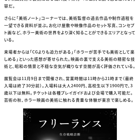
容だ。
さらに「美術ノート」コーナーでは、美術監督の過去作品や制作過程を
一望できる資料が並ぶ。お化け屋敷や映像作品のセット写真、コンセプ
ト画など、ホラー美術の世界をより深く知ることができるエリアとなって
いる。
来場者からは「CGよりも迫力がある」「ホラーが苦手でも美術として楽
しめる」といった感想が寄せられた。映画の裏で支える美術の精密な技
術と、昭和の情景と不穏な空気が織りなす空間が高く評価されている。
展覧会は11月9日まで開催され、営業時間は11時から21時まで（最終
入場は終了30分前）。入場料は大人2400円、高校生以下1900円で、3
歳以下は無料。チケットは各種プレイガイドおよび会場で購入可能だ。
芸術の秋、ホラー映画の美術に触れる貴重な体験が東京で楽しめる。