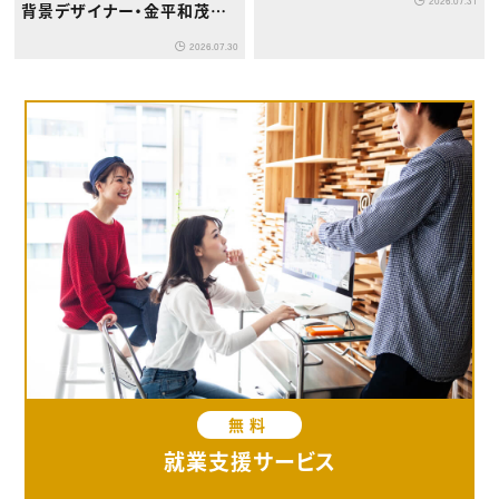
2026.07.31
背景デザイナー・金平和茂氏
が版画展を開催
2026.07.30
無料
就業支援サービス