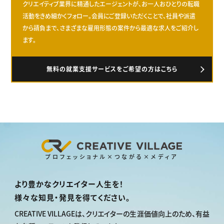
クリエイティブ業界に精通したエージェントが、お一人おひとりの転職
活動をきめ細かくフォロー。会員にご登録いただくことで、社員や派遣
から請負まで、さまざまな雇用形態の案件から最適な求人をご紹介し
ます。
無料の就業支援サービスをご希望の方はこちら
プロフェッショナル×つながる×メディア
より豊かなクリエイター人生を！
様々な知見・発見を得てください。
CREATIVE VILLAGEは、
クリエイターの生涯価値向上のため、
有益