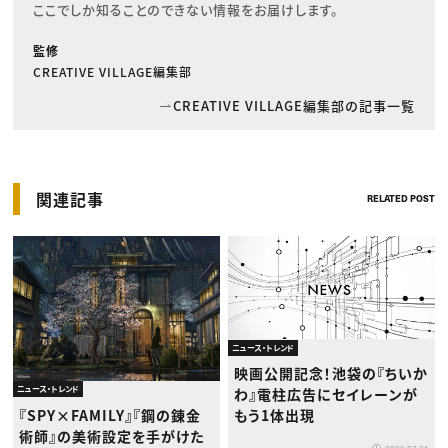
ここでしか知ることのできない情報をお届けします。
監修
CREATIVE VILLAGE編集部
CREATIVE VILLAGE編集部の記事一覧
関連記事
RELATED POST
ニュース・トレンド
映画公開記念！池袋の『ちいか
ニュース・トレンド
わ』電柱広告にセイレーンが
『SPY×FAMILY』『鋼の錬金
もう1体出現
術師』の美術設定を手がけた