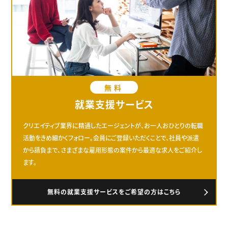
無料
就業支援サービス
クリエイティブ業界に精通したエージェントが、お一人おひとりの転職
活動をきめ細かくフォロー。会員にご登録いただくことで、社員や派遣
から請負まで、さまざまな雇用形態の案件から最適な求人をご紹介し
ます。
無料の就業支援サービスをご希望の方はこちら