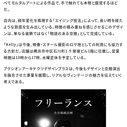
べてモルタルアートによる作品で、手で触れても本物と錯覚するほど
だ。
店内は、経年変化を再現する「エイジング技法」によって、長い時を経た
ような質感を生み出している。時間の積み重ねを感じさせるこのデザイ
ンは、単なる装飾ではなく「物語のある空間」として完成している。
「Kelly」は今後、映像・スチール撮影のロケ地としての利用にも協力す
る方針だ。店舗は横浜市中区石川町1-9 榮徳ビル1階に位置し、営業
時間は10時から17時、水曜定休を予定している。
アクシオンアーキテクツデザインプラスは、今後もデザインと空間演出
を融合させた事業を展開し、リアルなヴィンテージの魅力を伝えていく
考えである。