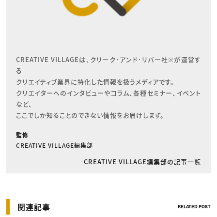
CREATIVE VILLAGEは、クリーク･アンド･リバー社※が運営す
る

クリエイティブ業界に特化した情報を扱うメディアです。

クリエイターへのインタビューやコラム、各種セミナー、イベント
など、

ここでしか知ることのできない情報をお届けします。
監修
CREATIVE VILLAGE編集部
CREATIVE VILLAGE編集部の記事一覧
関連記事
RELATED POST