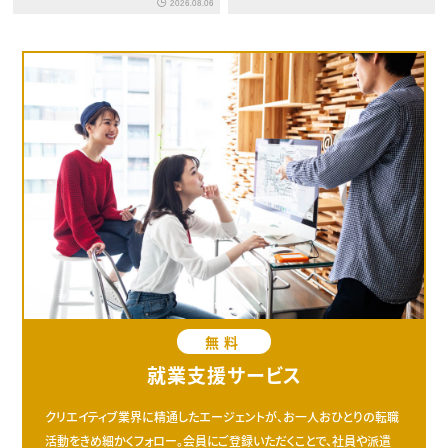
2026.08.06
無料
就業支援サービス
クリエイティブ業界に精通したエージェントが、お一人おひとりの転職
活動をきめ細かくフォロー。会員にご登録いただくことで、社員や派遣