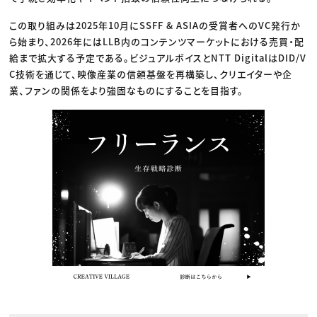
この取り組みは2025年10月にSSFF & ASIAの受賞者へのVC発行か
ら始まり、2026年にはLLB内のコンテンツマーケットにおける売買・配
給まで拡大する予定である。ビジュアルボイスとNTT DigitalはDID/V
C技術を通じて、映像産業の信頼基盤を再構築し、クリエイターや企
業、ファンの関係をより強固なものにすることを目指す。