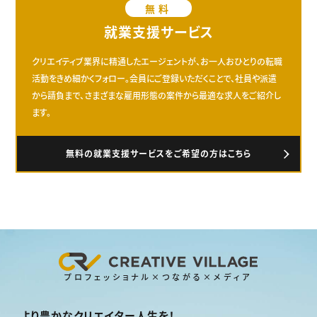
無料
就業支援サービス
クリエイティブ業界に精通したエージェントが、お一人おひとりの転職
活動をきめ細かくフォロー。会員にご登録いただくことで、社員や派遣
から請負まで、さまざまな雇用形態の案件から最適な求人をご紹介し
ます。
無料の就業支援サービスをご希望の方はこちら
プロフェッショナル×つながる×メディア
より豊かなクリエイター人生を！