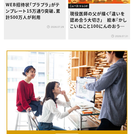
WEB招待状「ブラプラ」がテ
ニュース・トレンド
ンプレート15万通り突破、累
現役医師の父が描く「違いを
計500万人が利用
認め合う大切さ」 絵本『かし
こいねこと100にんのおうさ
2026.07.29
ま』が8月1日発売
2026.07.31