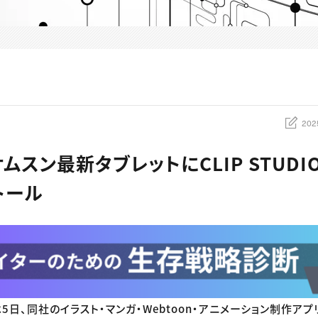
202
ムスン最新タブレットにCLIP STUDIO
トール
、同社のイラスト・マンガ・Webtoon・アニメーション制作アプリ「CL