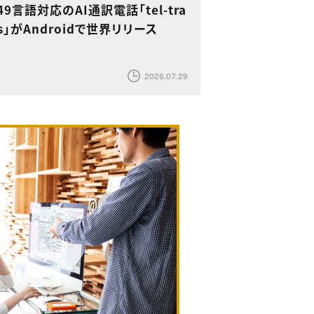
49言語対応のAI通訳電話「tel-tra
s」がAndroidで世界リリース
2026.07.29