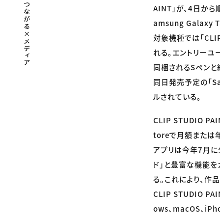
AINT」が、4日から順
amsung Gala
対象機種では「CLIP
れる。エントリーユ
同梱されるSペンと
同日発売予定の「Sams
ルされている。
CLIP STUDIO 
toreで月額また
アプリは今年7月に
ド」と豊富な機能を
る。これにより、作
CLIP STUDIO
ows、macOS、