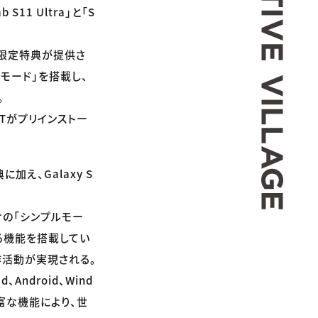
S11 Ultra」と「S
る初回限定特典が提供さ
モード」を搭載し、
。
AINTがプリインストー
典に加え、Galaxy S
けの「シンプルモー
る機能を搭載してい
作活動が実現される。
Android、Wind
豊富な機能により、世