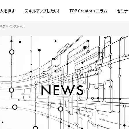
求人を探す
スキルアップしたい！
TOP Creator’s コラム
セミナ
NTをプリインストール