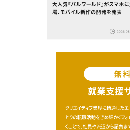
大人気『パルワールド』がスマホに
場、モバイル新作の開発を発表
2026.08
無
就業支援
クリエイティブ業界に精通したエ
とりの転職活動をきめ細かくフォ
くことで、社員や派遣から請負ま