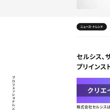
ニュース・トレンド
セルシス、サ
プリインス
プロフェッショナル×つながる×メディア
株式会社セルシスは5日