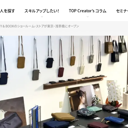
求人を探す
スキルアップしたい！
TOP Creator’s コラム
セミナ
ITY & BOOKのショールーム・ストアが東京・浅草橋にオープン