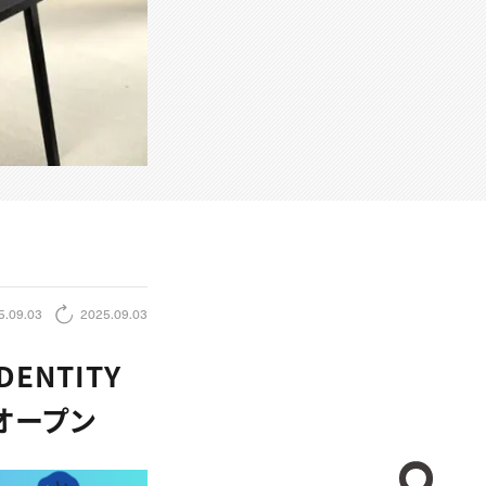
5.09.03
2025.09.03
ENTITY
オープン
CREA