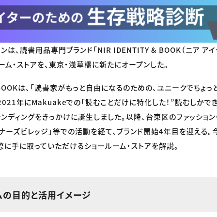
、読書用品専門ブランド「NIR IDENTITY & BOOK（ニア ア
ルーム・ストアを、東京・浅草橋に新たにオープンした。
TY & BOOKは、「読書家がもっと自由になるのための、ユニークでち
2021年にMakuakeでの「読むことだけに特化した！”読むしかで
ァンディングをきっかけに誕生しました。以降、台東区のファッション
ナーズビレッジ」等での活動を経て、ブランド開始4年目を迎える。
際に手に取っていただけるショールーム・ストアを解説。
ムの目的と活用イメージ