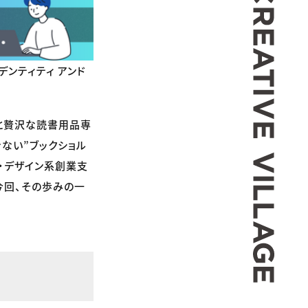
イデンティティ アンド
ょっと贅沢な読書用品専
きない”ブックショル
・デザイン系創業支
今回、その歩みの一