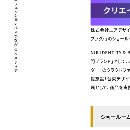
株式会社ニアデザインは
ブック）」のショー
NIR IDENTI
門ブランド」として、
ダー」のクラウドフ
援施設「台東デザイ
環として、商品を実
ショールー