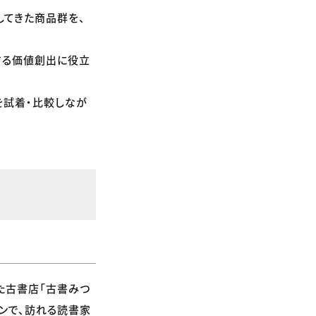
してきた商品群を、
する価値創出に役立
を試着・比較しなが
た古書店「古書みつ
ンで、訪れる読書家