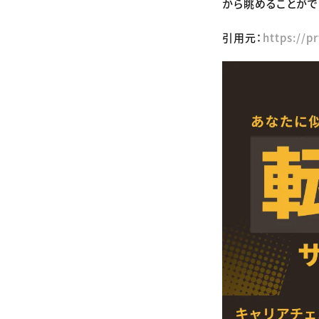
から眺めることがで
引用元：
https://p