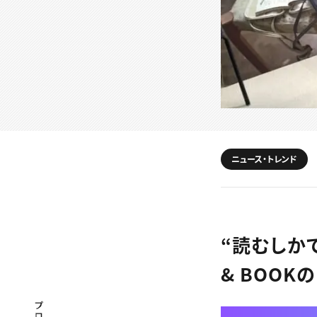
ニュース・トレンド
“読むしかで
& BOO
プロフェッショナル×つながる×メディア