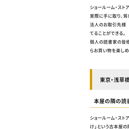
ショールーム・スト
実際に手に取り、質
法人のお取引先様 
てることができる。
個人の読書家の皆様
らお買い物を楽しめ
東京・浅草
本屋の隣の読
ショールーム・スト
け」という古本屋の