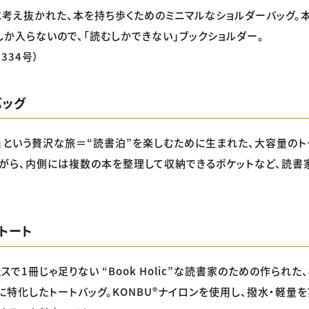
考え抜かれた、本を持ち歩くためのミニマルなショルダーバッグ。
か入らないので、「読むしかできない」ブックショルダー。
334号）
バッグ
」という贅沢な旅＝“読書泊”を楽しむために生まれた、大容量のト
がら、内側には複数の本を整理して収納できるポケットなど、読書
トート
スで1冊じゃ足りない “Book Holic”な読書家のための作られ
に特化したトートバッグ。KONBU®︎ナイロンを使用し、撥水・軽量