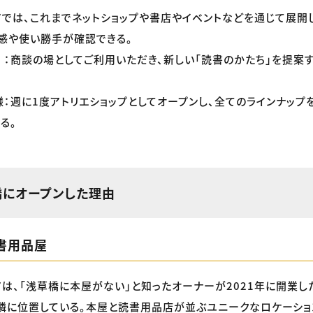
アでは、これまでネットショップや書店やイベントなどを通じて展開
感や使い勝手が確認できる。
：商談の場としてご利用いただき、新しい「読書のかたち」を提案
：週に1度アトリエショップとしてオープンし、全てのラインナップ
る。
橋にオープンした理由
書用品屋
アは、「浅草橋に本屋がない」と知ったオーナーが2021年に開業し
隣に位置している。本屋と読書用品店が並ぶユニークなロケーショ