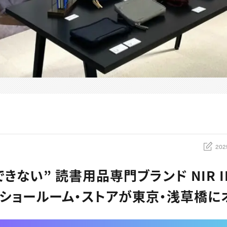
202
きない” 読書用品専門ブランド NIR ID
Kのショールーム・ストアが東京・浅草橋に