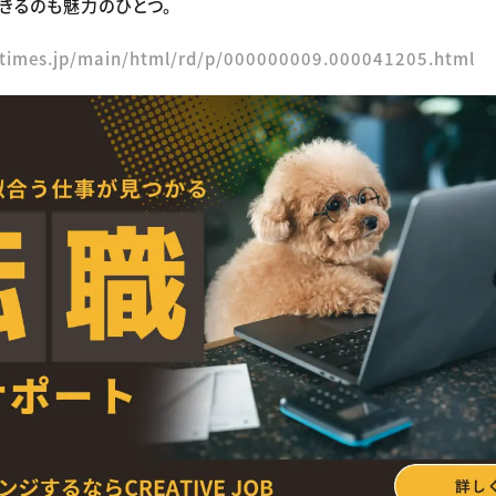
きるのも魅力のひとつ。
rtimes.jp/main/html/rd/p/000000009.000041205.html