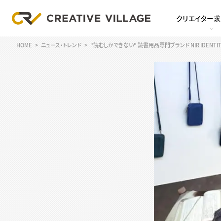
クリエイター
HOME
ニュース・トレンド
"読むしかできない" 読書用品専門ブランド NIR IDENT