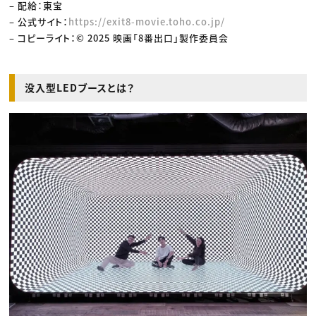
– 配給：東宝
– 公式サイト：
https://exit8-movie.toho.co.jp/
– コピーライト：© 2025 映画「8番出口」製作委員会
没入型LEDブースとは？