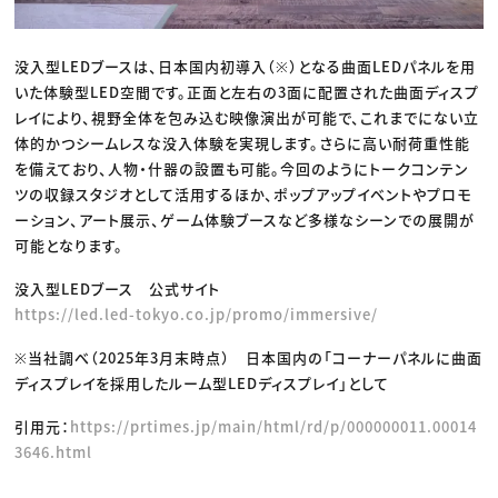
没入型LEDブースは、日本国内初導入（※）となる曲面LEDパネルを用
いた体験型LED空間です。正面と左右の3面に配置された曲面ディスプ
レイにより、視野全体を包み込む映像演出が可能で、これまでにない立
体的かつシームレスな没入体験を実現します。さらに高い耐荷重性能
を備えており、人物・什器の設置も可能。今回のようにトークコンテン
ツの収録スタジオとして活用するほか、ポップアップイベントやプロモ
ーション、アート展示、ゲーム体験ブースなど多様なシーンでの展開が
可能となります。
没入型LEDブース 公式サイト
https://led.led-tokyo.co.jp/promo/immersive/
※当社調べ（2025年3月末時点） 日本国内の「コーナーパネルに曲面
ディスプレイを採用したルーム型LEDディスプレイ」として
引用元：
https://prtimes.jp/main/html/rd/p/000000011.00014
3646.html