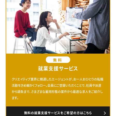
無料
就業支援サービス
クリエイティブ業界に精通したエージェントが、お一人おひとりの転職
活動をきめ細かくフォロー。会員にご登録いただくことで、社員や派遣
から請負まで、さまざまな雇用形態の案件から最適な求人をご紹介し
ます。
無料の就業支援サービスをご希望の方はこちら