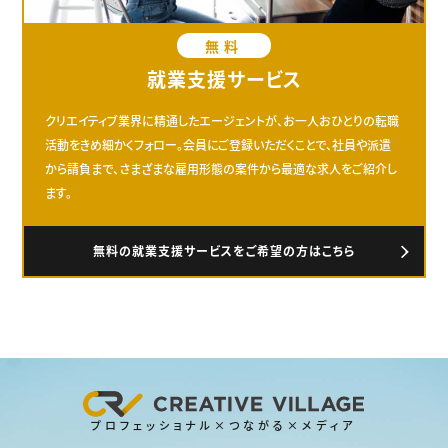
無料
就業支援サービス
クリエイティブ業界に精通したエージェントが、お一人おひとりの転職
活動をきめ細かくフォロー。会員にご登録いただくことで、社員や派遣
から請負まで、さまざまな雇用形態の案件から最適な求人をご紹介し
ます。
無料の就業支援サービスをご希望の方はこちら
プロフェッショナル×つながる×メディア