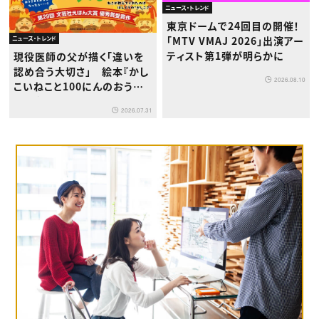
ニュース・トレンド
東京ドームで24回目の開催！
「MTV VMAJ 2026」出演アー
ニュース・トレンド
ティスト第1弾が明らかに
現役医師の父が描く「違いを
認め合う大切さ」 絵本『かし
2026.08.10
こいねこと100にんのおうさ
ま』が8月1日発売
2026.07.31