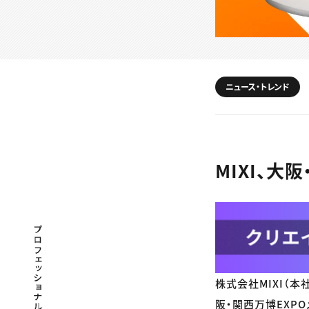
ニュース・トレンド
MIXI、
プロフェッショナル×つながる×メディア
株式会社MIXI（本
阪・関西万博EXP