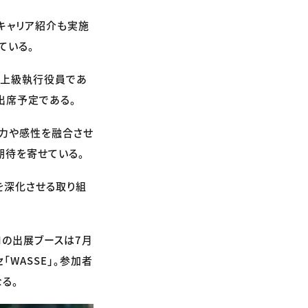
キャリア紹介も実施
ている。
役・上級執行役員であ
出席予定である。
造力や感性を融合させ
期待を寄せている。
りを深化させる取り組
Iの出展ブースは7月
「WASSE」。参加者
る。