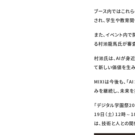
ブース内ではこれら
され、学生や教育関
また、イベント内で
る村瀨龍馬氏が審査
村瀨氏は、AIが身
て新しい価値を生み
MIXIは今後も、「
みを継続し、未来を
「デジタル学園祭2
19日（土）12時～
は、技術と人との関