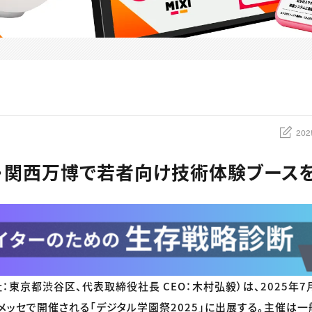
202
大阪・関西万博で若者向け技術体験ブース
社：東京都渋谷区、代表取締役社長 CEO：木村弘毅）は、2025年7
Oメッセで開催される「デジタル学園祭2025」に出展する。主催は