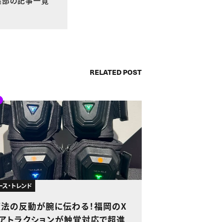
E編集部の記事一覧
RELATED POST
ース・トレンド
魔法の反動が腕に伝わる！福岡のX
Rアトラクションが触覚対応で超進