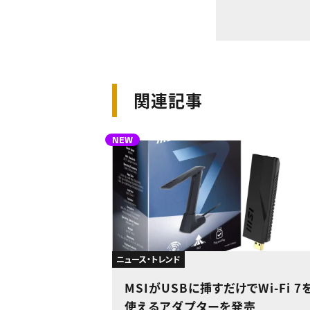
関連記事
NEW
ニュース・トレンド
MSIがUSBに挿すだけでWi-Fi 7
使えるアダプターを発売