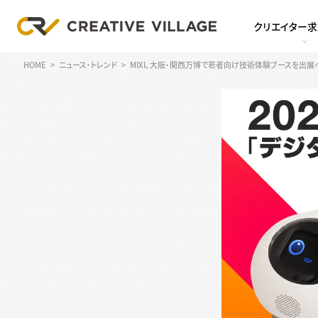
クリエイター
HOME
ニュース・トレンド
MIXI、大阪・関西万博で若者向け技術体験ブースを出展