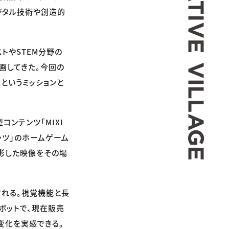
ジタル技術や創造的
トやSTEM分野の
参画してきた。今回の
というミッションと
ンテンツ「MIXI
ェッツ」のホームゲーム
撮影した映像をその場
施される。視覚機能と長
ボットで、現在販売
変化を実感できる。