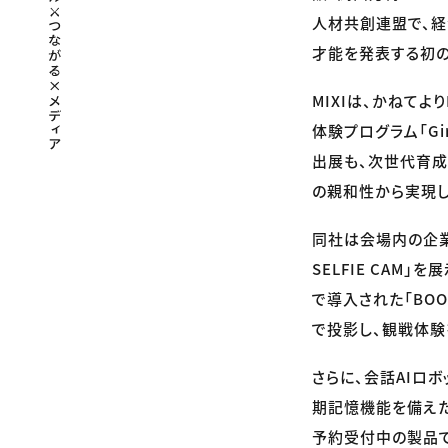
人材共創連盟で、
才能を発表する初の
MIXIは、かねて
体験プログラム「Gi
出展も、次世代育成
の親和性から実現し
同社は会場内の企業
SELFIE CAM
で導入された「BOO
で投影し、観戦体験
さらに、会話AIロボ
期記憶機能を備えた
予約受付中の製品で