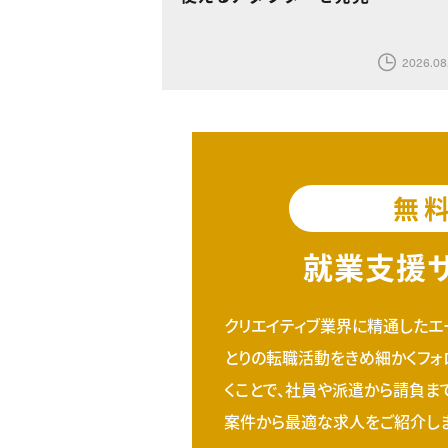
2026.08
無
就業支援
クリエイティブ業界に精通したエ
とりの転職活動をきめ細かくフォ
くことで、社員や派遣から請負ま
案件から最適な求人をご紹介しま