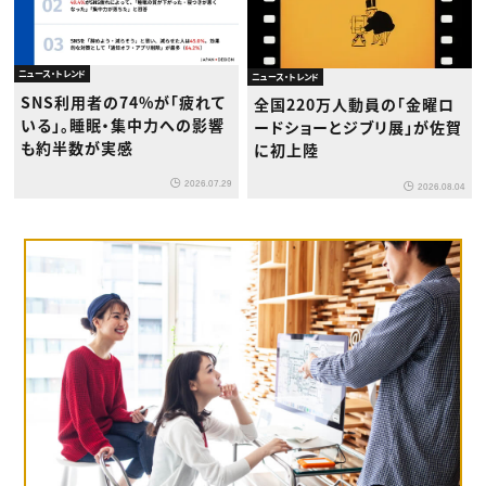
ニュース・トレンド
ニュース・トレンド
SNS利用者の74%が「疲れて
全国220万人動員の「金曜ロ
いる」。睡眠・集中力への影響
ードショーとジブリ展」が佐賀
も約半数が実感
に初上陸
2026.07.29
2026.08.04