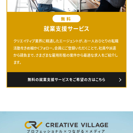
無料
就業支援サービス
クリエイティブ業界に精通したエージェントが、お一人おひとりの転職
活動をきめ細かくフォロー。会員にご登録いただくことで、社員や派遣
から請負まで、さまざまな雇用形態の案件から最適な求人をご紹介し
ます。
無料の就業支援サービスをご希望の方はこちら
プロフェッショナル×つながる×メディア