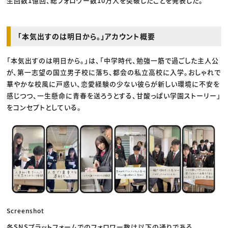
生回数1億回、総フォロワー数10万人を突破したことを発表した。
「本気出すのは明日から。」アカウント概要
「本気出すのは明日から。」は、「中学時代、勉強一筋で過ごした主人公
が、第一志望の国立男子校に落ち、都会の私立高校に入学。おしゃれで
華やかな校風に戸惑い、恋愛経験の少ない彼らが新しい環境に不安を
感じつつ、一生懸命に青春を送ろうとする、甘酸っぱい学園ストーリー」
をコンセプトとしている。
Screenshot
各SNSプラットフォームでのフォロワー数は以下の通りである。