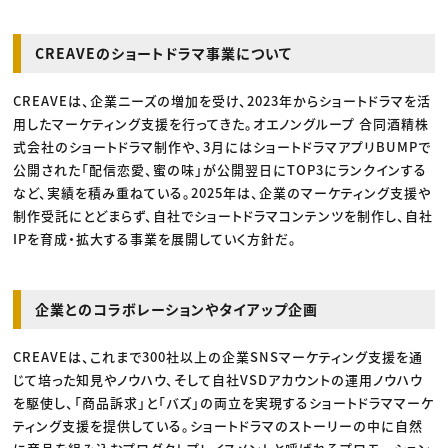
CREAVEのショートドラマ事業について
CREAVEは、企業ニーズの増加を受け、2023年からショートドラマを活
用したマーケティング支援を行ってきた。オエノングループ 合同酒精株
式会社のショートドラマ制作や、3月にはショートドラマアプリBUMPで
公開された「配信恋愛、蜜の味」が公開翌日にTOP3にランクインする
など、実績を積み重ねている。2025年は、企業のマーケティング支援や
制作受託にとどまらず、自社でショートドラマコンテンツを制作し、自社
IPを育成・拡大する事業を展開していく方針だ。
企業とのコラボレーションやタイアップ企画
CREAVEは、これまで300社以上の企業SNSマーケティング支援を通
じて培った知見やノウハウ、そして自社VSDアカウントの運用ノウハウ
を駆使し、「商品訴求」と「バズ」の両立を実現するショートドラママーケ
ティング支援を提供している。ショートドラマのストーリーの中に自然