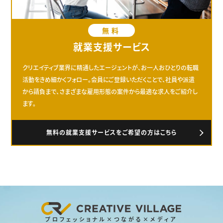
無料
就業支援サービス
クリエイティブ業界に精通したエージェントが、お一人おひとりの転職
活動をきめ細かくフォロー。会員にご登録いただくことで、社員や派遣
から請負まで、さまざまな雇用形態の案件から最適な求人をご紹介し
ます。
無料の就業支援サービスをご希望の方はこちら
プロフェッショナル×つながる×メディア