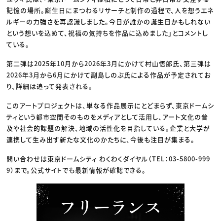
記憶の場所。誕生日にまつわるリサーチと制作の過程で、人を想うエネ
ルギーの力強さを再認識しました。今日が誰かの誕生日かもしれない
という想いを込めて、祝福の気持ちを作品に込めました」とコメントし
ている。
第二弾は2025年10月から2026年3月にかけて村山悟郎氏、第三弾は
2026年3月から6月にかけて副島しのぶ氏による作品が予定されてお
り、詳細は追って発表される。
このアートプロジェクトは、単なる作品展示にとどまらず、東京ドームシ
ティという都市空間そのものをメディアとして活用し、アート文化の普
及や社会的課題の解決、地域の活性化を目指している。企業と大学が
連携して生み出す新たな文化のかたちに、今後も注目が集まる。
問い合わせは東京ドームシティ わくわくダイヤル（TEL：03-5800-999
9）まで。公式サイトでも最新情報が確認できる。