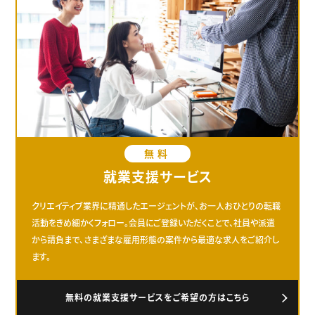
無料
就業支援サービス
クリエイティブ業界に精通したエージェントが、お一人おひとりの転職
活動をきめ細かくフォロー。会員にご登録いただくことで、社員や派遣
から請負まで、さまざまな雇用形態の案件から最適な求人をご紹介し
ます。
無料の就業支援サービスをご希望の方はこちら