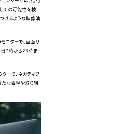
ジェンシーでは、通行
としての可能性を検
息つけるような映像演
Dモニターで、画面サ
毎日7時から23時ま
クターで、ネガティブ
新たな表現や取り組