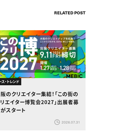
RELATED POST
ース・トレンド
大阪のクリエイター集結！「この街の
リエイター博覧会2027」出展者募
集がスタート
2026.07.31