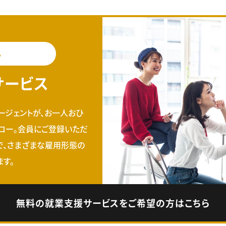
料
サービス
ージェントが、お一人おひ
ロー。会員にご登録いただ
で、さまざまな雇用形態の
す。
無料の就業支援サービスをご希望の方はこちら