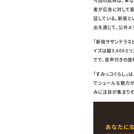
今回の試みは、単な
者が広告に対して能動
証している。新宿と
出を通じて、公共メ
「新宿サザンテラス
イズは縦3,600ミ
でで、音声付きの放
「すみっコぐらし」は
でシュールな魅力
みに注目が集まりそ