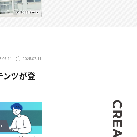
5.05.31
2025.07.11
テンツが登
CREA