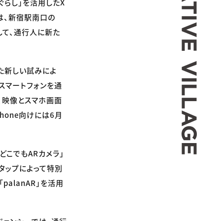
ぐらし」を活用したX
ツは、新宿駅南口の
して、通行人に新た
た新しい試みによ
スマートフォンを通
、映像とスマホ画面
one向けには6月
どこでもARカメラ」
タップによって特別
alanAR」を活用