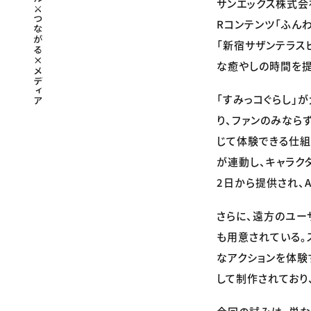
サンエックス株式会
Rコンテンツ「ふん
「新宿サザンテラス
な癒やしの時間を提
「すみっコぐらし」
り、ファンのみなら
じて体験できる仕組
が連動し、キャラク
2日から提供され、A
さらに、遠方のユー
も用意されている。
なアクションを体験す
して制作されており