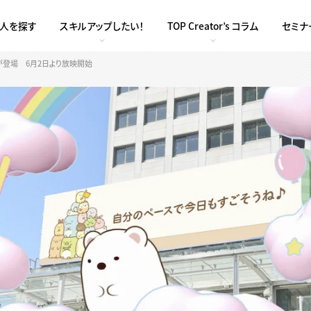
求人を探す
スキルアップしたい！
TOP Creator’s コラム
セミナ
が登場 6月2日より放映開始