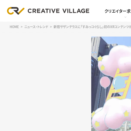
クリエイター
HOME
ニュース・トレンド
新宿サザンテラスに「すみっコぐらし」初のXRコンテンツ