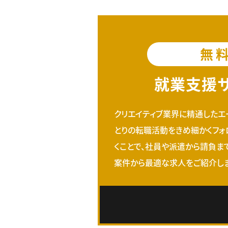
無
就業支援
クリエイティブ業界に精通したエ
とりの転職活動をきめ細かくフォ
くことで、社員や派遣から請負ま
案件から最適な求人をご紹介しま