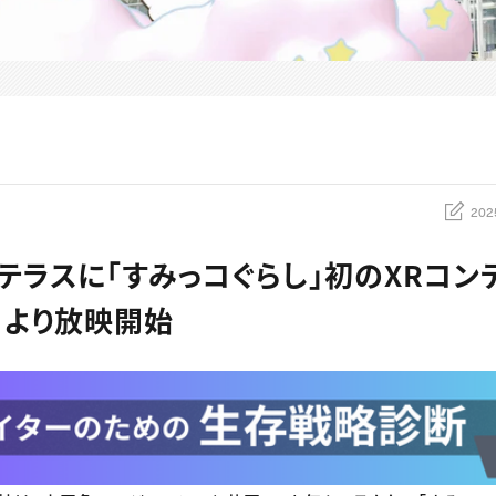
202
テラスに「すみっコぐらし」初のXRコン
日より放映開始