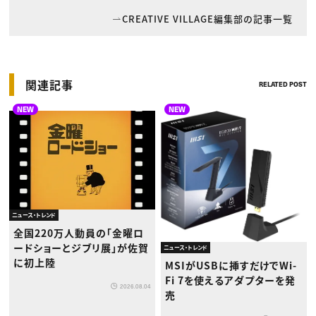
CREATIVE VILLAGE編集部の記事一覧
関連記事
RELATED POST
NEW
NEW
ニュース・トレンド
全国220万人動員の「金曜ロ
ードショーとジブリ展」が佐賀
ニュース・トレンド
に初上陸
MSIがUSBに挿すだけでWi-
Fi 7を使えるアダプターを発
2026.08.04
売