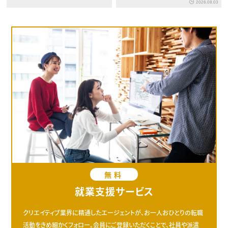
2026.08.03
無料
就業支援サービス
クリエイティブ業界に精通したエージェントが、お一人おひとりの転職
活動をきめ細かくフォロー。会員にご登録いただくことで、社員や派遣