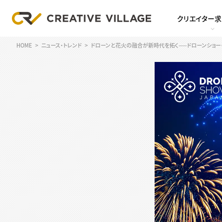
クリエイター
HOME
ニュース・トレンド
ドローンと花火の融合が新時代を拓く──ドローンショ