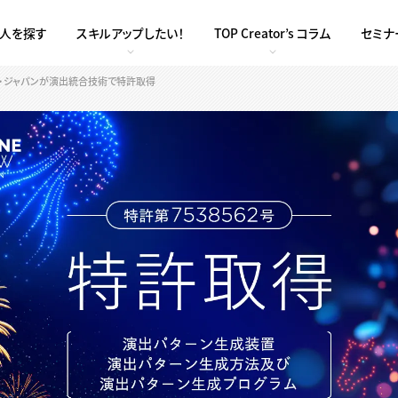
求人を探す
スキルアップしたい！
TOP Creator’s コラム
セミナ
ー・ジャパンが演出統合技術で特許取得