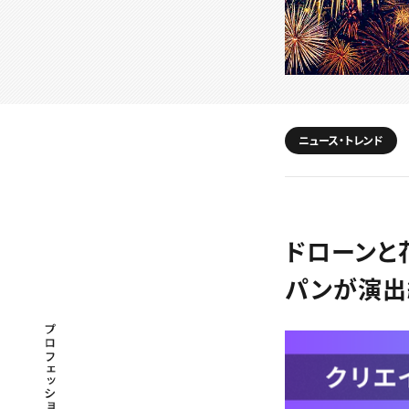
ニュース・トレンド
ドローンと
パンが演出
プロフェッショナル×つながる×メディア