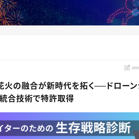
202
花火の融合が新時代を拓く──ドローン
統合技術で特許取得