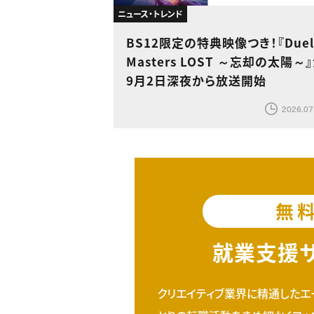
ニュース・トレンド
BS12限定の特典映像つき！『Duel
Masters LOST ～忘却の太陽～
9月2日深夜から放送開始
2026.07
無
就業支援
クリエイティブ業界に精通したエ