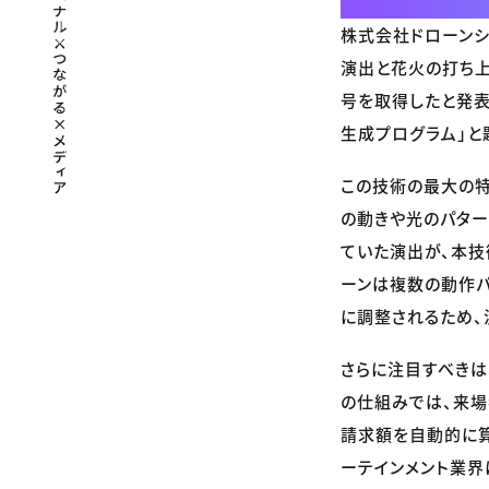
株式会社ドローンシ
演出と花火の打ち上
号を取得したと発表
生成プログラム」と
この技術の最大の特
の動きや光のパター
ていた演出が、本技
ーンは複数の動作
に調整されるため、
さらに注目すべきは
の仕組みでは、来場
請求額を自動的に算
ーテインメント業