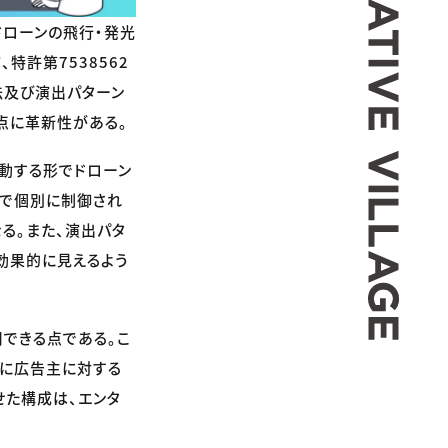
ドローンの飛行・発光
特許第7538562
法及び演出パターン
点に革新性がある。
動する形でドローン
動で個別に制御され
る。また、演出パタ
効果的に見えるよう
できる点である。こ
とに広告主に対する
せた構成は、エンタ