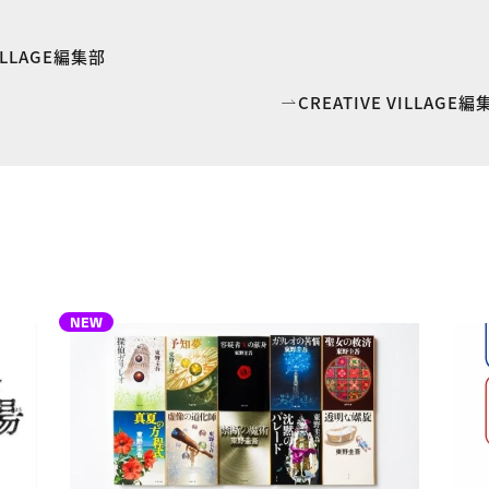
VILLAGE編集部
CREATIVE VILLAG
NEW