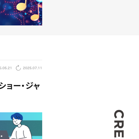
5.05.21
2025.07.11
ショー・ジャ
CREA