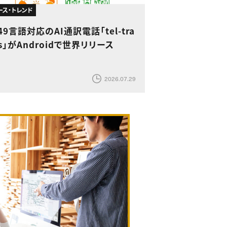
ース・トレンド
49言語対応のAI通訳電話「tel-tra
s」がAndroidで世界リリース
2026.07.29