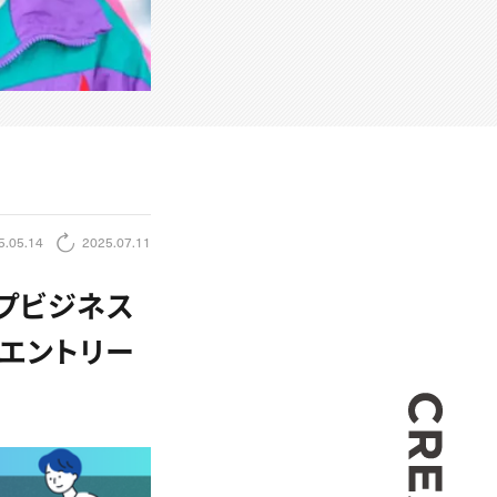
5.05.14
2025.07.11
プビジネス
5」エントリー
CREA