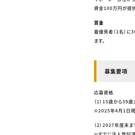
資金100万円が提
賞金
最優秀者（1名）に3
ます。
募集要項
応募資格
（1）15歳から3
※2025年4月1日
（2）2027年度
※すでに法人登記済