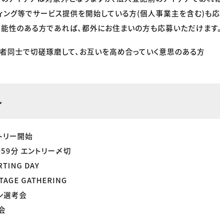
ィング等でサービス提供を開始している方(個人事業主を含む)も応
能性のある方であれば、都外にお住まいの方も応募いただけます
過者同士で切磋琢磨して、お互いを高め合っていく意思のある方
ル
ントリー開始
時59分 エントリー〆切
TING DAY
TAGE GATHERING
ン選考会
会