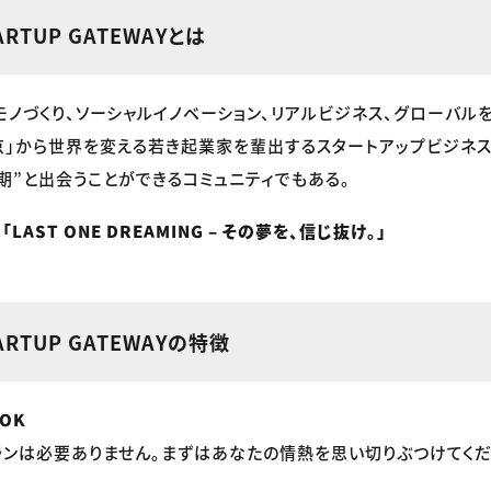
ARTUP GATEWAYとは
モノづくり、ソーシャルイノベーション、リアルビジネス、グローバル
京」から世界を変える若き起業家を輩出するスタートアップビジネス
期”と出会うことができるコミュニティでもある。
は
「LAST ONE DREAMING – その夢を、信じ抜け。」
TARTUP GATEWAYの特徴
OK
ンは必要ありません。まずはあなたの情熱を思い切りぶつけてくだ