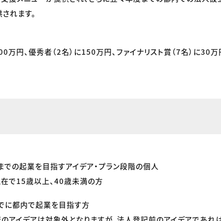
供されます。
00万円、優秀者（2名）に150万円、ファイナリスト賞（7名）に3
9歳までの起業を目指すアイデア・プラン段階の個人
現在で15歳以上、40歳未満の方
末までに都内で起業を目指す方
のアイデアは対象外となりますが、法人登記前のアイデアであれば