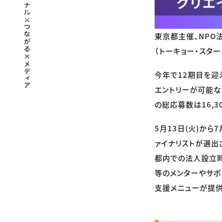
東京都主催、NPO法人
（トーキョー・スター
今年で12期目を迎
エントリーが可能な
の総応募数は16,
5月13日(火)から
ァイナリストが選出
都内での法人設立時
等のメンターやサポ
支援メニューが提供