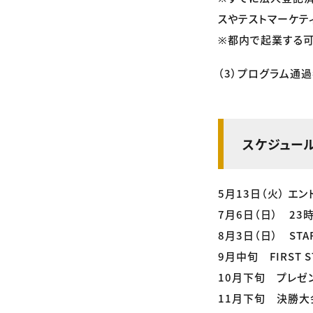
スやテストマーケテ
※都内で起業する可
（3）プログラム通
スケジュー
5月13日（火） エ
7月6日（日） 23
8月3日（日） STAR
9月中旬 FIRST S
10月下旬 プレゼ
11月下旬 決勝大