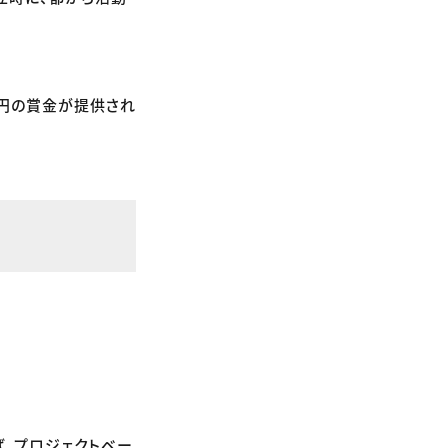
0万円の賞金が提供され
、プロジェクトベー