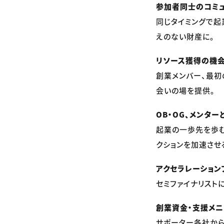
参加者同士のコミ
同じタイミングで起
えのない財産に。
リソース獲得の機
創業メンバー、最初
会いの場を提供。
OB・OG、メンター
起業の一歩先を歩む
クションを加速させ
アクセラレーション
セミファイナリスト
創業資金・支援メニ
サポーター各社か