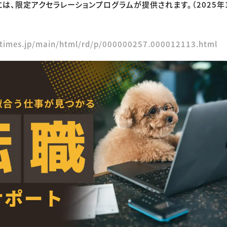
は、限定アクセラレーションプログラムが提供されます。（2025年1
rtimes.jp/main/html/rd/p/000000257.000012113.html