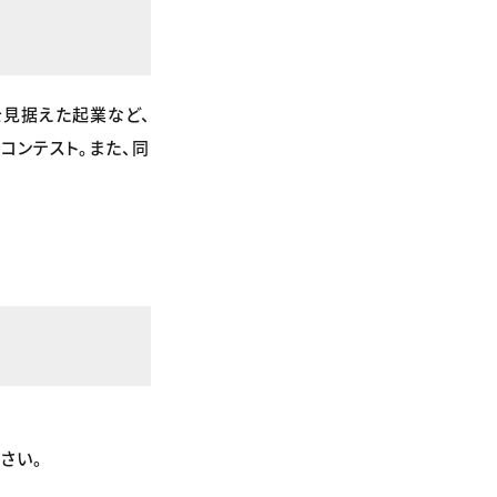
を見据えた起業など、
コンテスト。また、同
さい。