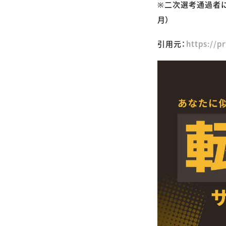
※二次選考通過者に
月）
引用元：
https://p