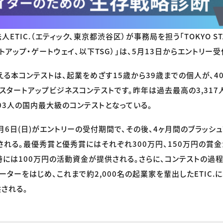
ETIC.（エティック、東京都渋谷区）が事務局を担う「TOKYO STAR
トアップ・ゲートウェイ、以下TSG）」は、5月13日からエントリー
える本コンテストは、起業をめざす15歳から39歳までの個人が、4
スタートアップビジネスコンテストです。昨年は過去最高の3,317
303人の国内最大級のコンテストとなっている。
7月6日(日)がエントリーの受付期間で、その後、4ヶ月間のブラッシ
される。最優秀賞と優秀賞にはそれぞれ300万円、150万円の賞
には100万円の活動資金が提供される。さらに、コンテストの過
ーターをはじめ、これまで約2,000名の起業家を輩出したETIC.
される。