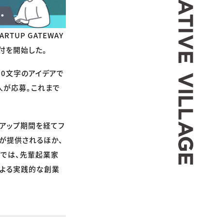
TUP GATEWAY
受付を開始した。
00文字のアイデアで
人が応募。これまで
ュアップ期間を経てフ
金が提供されるほか、
程では、先輩起業家
による実践的な創業