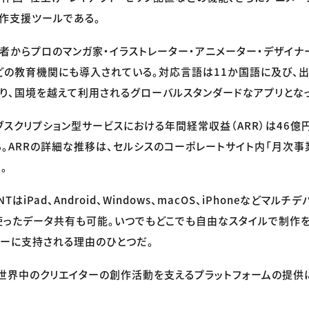
作支援ツールである。
者からプロのマンガ家・イラストレーター・アニメーター・デザイナ
の教育機関にも導入されている。対応言語は11か国語に及び、
り、国境を越えて利用されるグローバルスタンダードなアプリとなっ
ブスクリプション型サービスにおける年間経常収益（ARR）は46億
。ARRの詳細な推移は、セルシスのコーポレートサイト内「月次事
。
PAINTはiPad、Android、Windows、macOS、iPhoneなどマ
使ったデータ共有も可能。いつでもどこでも自由なスタイルで制作
ターに支持される理由のひとつだ。
世界中のクリエイターの創作活動を支えるプラットフォームの提供