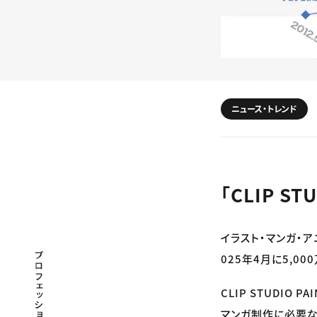
ニュース・トレンド
「CLIP S
イラスト・マンガ・ア
プロフェッショナル×つながる×メディア
025年4月に5,
CLIP STUDI
マンガ制作に必要な