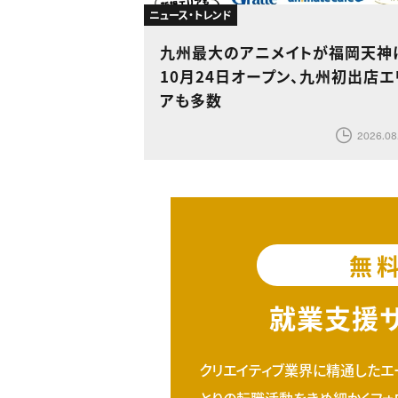
ニュース・トレンド
九州最大のアニメイトが福岡天神
10月24日オープン、九州初出店エ
アも多数
2026.08
無
就業支援
クリエイティブ業界に精通したエ
とりの転職活動をきめ細かくフォ