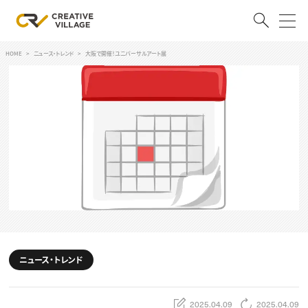
HOME
ニュース・トレンド
大阪で開催！ユニバーサルアート展
ACCOUNT
ログイン
会員登録
RECRUIT
クリエイター求人を探す
CREATIVE JOB求人検索
特集求人
採用説明会
転職支援サービス
CONTENTS
スキルアップしたい！
ニュース・トレンド
スキルアップしたい！ トップ
デザイン
TOP Creator’s コラム
プログラミング
2025.04.09
2025.04.09