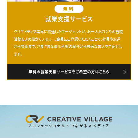
無料
就業支援サービス
クリエイティブ業界に精通したエージェントが、お一人おひとりの転職
活動をきめ細かくフォロー。会員にご登録いただくことで、社員や派遣
から請負まで、さまざまな雇用形態の案件から最適な求人をご紹介し
ます。
無料の就業支援サービスをご希望の方はこちら
プロフェッショナル×つながる×メディア