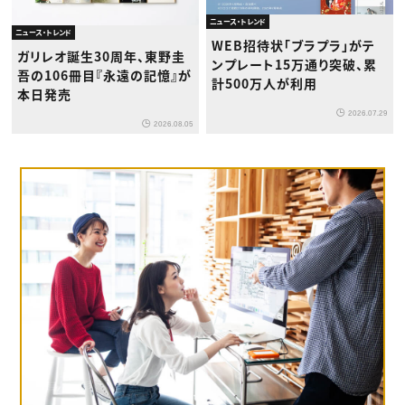
ニュース・トレンド
ニュース・トレンド
WEB招待状「ブラプラ」がテ
ガリレオ誕生30周年、東野圭
ンプレート15万通り突破、累
吾の106冊目『永遠の記憶』が
計500万人が利用
本日発売
2026.07.29
2026.08.05