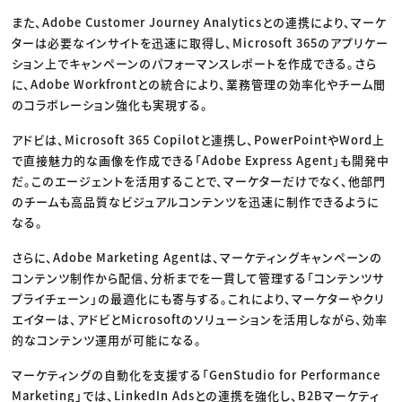
また、Adobe Customer Journey Analyticsとの連携により、マーケ
ターは必要なインサイトを迅速に取得し、Microsoft 365のアプリケー
ション上でキャンペーンのパフォーマンスレポートを作成できる。さら
に、Adobe Workfrontとの統合により、業務管理の効率化やチーム間
のコラボレーション強化も実現する。
アドビは、Microsoft 365 Copilotと連携し、PowerPointやWord上
で直接魅力的な画像を作成できる「Adobe Express Agent」も開発中
だ。このエージェントを活用することで、マーケターだけでなく、他部門
のチームも高品質なビジュアルコンテンツを迅速に制作できるように
なる。
さらに、Adobe Marketing Agentは、マーケティングキャンペーンの
コンテンツ制作から配信、分析までを一貫して管理する「コンテンツサ
プライチェーン」の最適化にも寄与する。これにより、マーケターやクリ
エイターは、アドビとMicrosoftのソリューションを活用しながら、効率
的なコンテンツ運用が可能になる。
マーケティングの自動化を支援する「GenStudio for Performance
Marketing」では、LinkedIn Adsとの連携を強化し、B2Bマーケティ