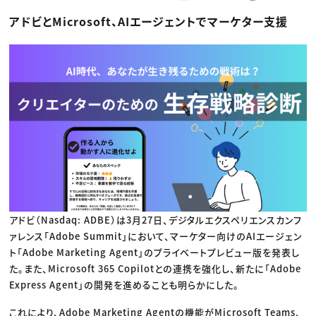
動画配信・映像制作
TOP Creator’s コラム トップ
編集・ライティング
Webクリエイター
セミナー
アドビとMicrosoft、AIエージェントでマーケター支援
マーケティング
アプリクリエイター
ディレクション
ゲームクリエイター
業界解説・キャリア事情
映像クリエイター
ニュース・トレンド
お役立ち基礎知識
マーケッター
クリエイターインタビュー
ニュース・トレンド トップ
C＆R Magazine
Web
映像
ゲーム・エンタメ
広告
出版
CREATIVE VILLAGEからのお知らせ
プロフェッショナル×つながる×メディア
アドビ（Nasdaq: ADBE）は3月27日、デジタルエクスペリエンスカンフ
ァレンス「Adobe Summit」において、マーケター向けのAIエージェン
ト「Adobe Marketing Agent」のプライベートプレビュー版を発表し
た。また、Microsoft 365 Copilotとの連携を強化し、新たに「Adobe
Express Agent」の開発を進めることも明らかにした。
これにより、Adobe Marketing Agentの機能がMicrosoft Teams、