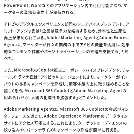
PowerPoint、Wordなどのアプリケーション内で利用可能になり、マ
ーケターの業務効率向上が期待される。
アドビのデジタルエクスペリエンス部門のシニアバイスプレジデント、ア
ミット・アフジャ氏は「企業は競争力を維持するため、効率性と生産性
向上が求められている。Adobe Marketing AgentとAdobe Express
Agentは、マーケターが日々の業務の中でアドビの機能を活用し、効果
的なコンテンツ作成やパーソナライゼーションの推進を支援する」と述
べた。
また、MicrosoftのCopilot担当コーポレートバイスプレジデント、チャ
ールズ・ラマナ氏は「アドビのAIエージェントにより、マーケターがイン
パクトのあるキャンペーンを作成し、顧客体験向上に取り組めることを
嬉しく思う。Microsoft 365 CopilotとAdobe Marketing Agentの
組み合わせが、人間の創造性を拡張する」とコメントした。
Adobe Marketing Agentは、Microsoft 365 Copilotの会話型イン
ターフェースを通じて、Adobe Experience Platformのデータやイン
サイトにアクセス可能にする。これにより、ターゲットオーディエンスの
絞り込みや、パーソナライズキャンペーンの作成が簡単に行える。