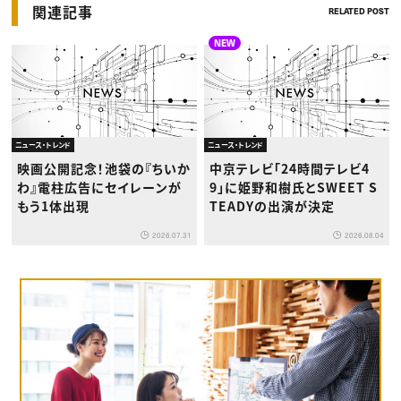
関連記事
RELATED POST
NEW
ニュース・トレンド
ニュース・トレンド
映画公開記念！池袋の『ちいか
中京テレビ「24時間テレビ4
わ』電柱広告にセイレーンが
9」に姫野和樹氏とSWEET S
もう1体出現
TEADYの出演が決定
2026.07.31
2026.08.04