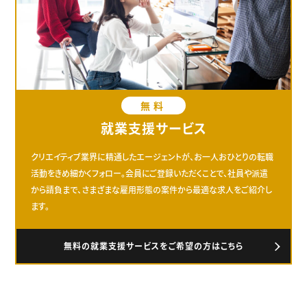
無料
就業支援サービス
クリエイティブ業界に精通したエージェントが、お一人おひとりの転職
活動をきめ細かくフォロー。会員にご登録いただくことで、社員や派遣
から請負まで、さまざまな雇用形態の案件から最適な求人をご紹介し
ます。
無料の就業支援サービスをご希望の方はこちら