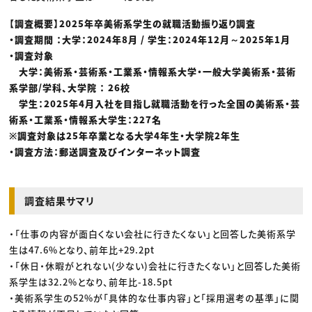
【調査概要】2025年卒美術系学生の就職活動振り返り調査
・調査期間 ：大学：2024年8月 / 学生：2024年12月～2025年1月
・調査対象
大学：美術系・芸術系・工業系・情報系大学・一般大学美術系・芸術
系学部/学科、大学院 ： 26校
学生：2025年4月入社を目指し就職活動を行った全国の美術系・芸
術系・工業系・情報系大学生：227名
※調査対象は25年卒業となる大学4年生・大学院2年生
・調査方法：郵送調査及びインターネット調査
調査結果サマリ
・「仕事の内容が面白くない会社に行きたくない」と回答した美術系学
生は47.6%となり、前年比+29.2pt
・「休日・休暇がとれない(少ない)会社に行きたくない」と回答した美術
系学生は32.2%となり、前年比-18.5pt
・美術系学生の52%が「具体的な仕事内容」と「採用選考の基準」に関