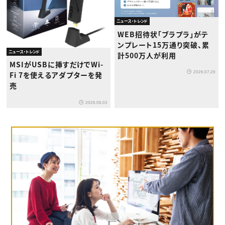
ニュース・トレンド
WEB招待状「ブラプラ」がテ
ンプレート15万通り突破、累
ニュース・トレンド
計500万人が利用
MSIがUSBに挿すだけでWi-
2026.07.29
Fi 7を使えるアダプターを発
売
2026.08.03