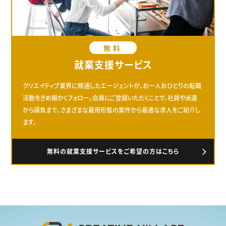
無料
就業支援サービス
クリエイティブ業界に精通したエージェントが、お一人おひとりの転職
活動をきめ細かくフォロー。会員にご登録いただくことで、社員や派遣
から請負まで、さまざまな雇用形態の案件から最適な求人をご紹介し
ます。
無料の就業支援サービスをご希望の方はこちら