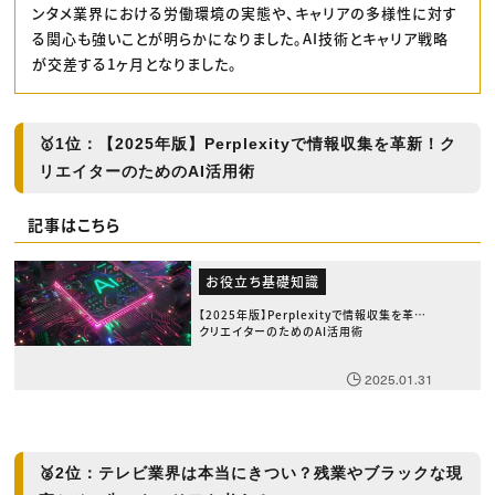
ンタメ業界における労働環境の実態や、キャリアの多様性に対す
る関心も強いことが明らかになりました。AI技術とキャリア戦略
が交差する1ヶ月となりました。
🥇
1位：【2025年版】Perplexityで情報収集を革新！ク
リエイターのためのAI活用術
記事はこちら
お役立ち基礎知識
【2025年版】Perplexityで情報収集を革新！
クリエイターのためのAI活用術
2025.01.31
🥈
2位：テレビ業界は本当にきつい？残業やブラックな現