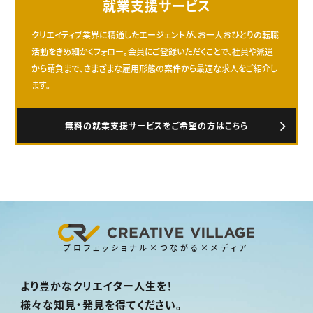
就業支援サービス
クリエイティブ業界に精通したエージェントが、お一人おひとりの転職
活動をきめ細かくフォロー。会員にご登録いただくことで、社員や派遣
から請負まで、さまざまな雇用形態の案件から最適な求人をご紹介し
ます。
無料の就業支援サービスをご希望の方はこちら
プロフェッショナル×つながる×メディア
より豊かなクリエイター人生を！
様々な知見・発見を得てください。