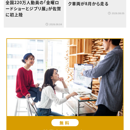
全国220万人動員の「金曜ロ
ク車両が8月から走る
ードショーとジブリ展」が佐賀
2026.08.05
に初上陸
2026.08.04
無料