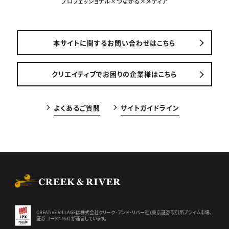
プロフェッショナル×つながる×メディア
本サイトに関するお問い合わせはこちら
クリエイティブでお困りの企業様はこちら
よくあるご質問
サイトガイドライン
CREEK & RIVER Co., Ltd.
CREATIVE VILLAGEは株式会社クリーク･アンド･リバー社（東京証券
取引所プライム市場、
証券コード4763）が運営しています。