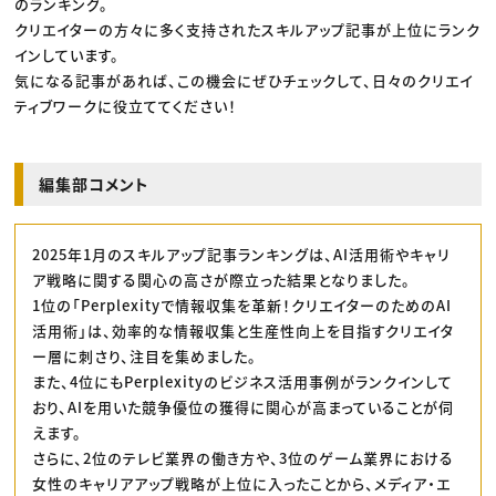
のランキング。
クリエイターの方々に多く支持されたスキルアップ記事が上位にランク
インしています。
気になる記事があれば、この機会にぜひチェックして、日々のクリエイ
ティブワークに役立ててください！
編集部コメント
2025年1月のスキルアップ記事ランキングは、AI活用術やキャリ
ア戦略に関する関心の高さが際立った結果となりました。
1位の「Perplexityで情報収集を革新！クリエイターのためのAI
活用術」は、効率的な情報収集と生産性向上を目指すクリエイタ
ー層に刺さり、注目を集めました。
また、4位にもPerplexityのビジネス活用事例がランクインして
おり、AIを用いた競争優位の獲得に関心が高まっていることが伺
えます。
さらに、2位のテレビ業界の働き方や、3位のゲーム業界における
女性のキャリアアップ戦略が上位に入ったことから、メディア・エ