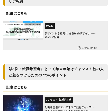
リア転身
記事はこちら
Web
デザインから戦略へ あるWebデザイナーの
キャリア転身
2024.12.18
🥉
3位：転職希望者にとって年末年始はチャンス！他の人
と差をつけるための7つのポイント
記事はこちら
お役立ち基礎知識
転職希望者にとって年末年始はチャンス！他
の人と差をつけるための7つのポイント