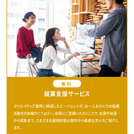
無料
就業支援サービス
クリエイティブ業界に精通したエージェントが、お一人おひとりの転職
活動をきめ細かくフォロー。会員にご登録いただくことで、社員や派遣
から請負まで、さまざまな雇用形態の案件から最適な求人をご紹介し
ます。