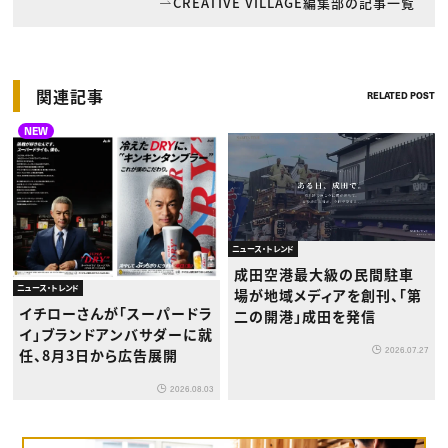
CREATIVE VILLAGE編集部の記事一覧
関連記事
RELATED POST
NEW
ニュース・トレンド
成田空港最大級の民間駐車
ニュース・トレンド
場が地域メディアを創刊、「第
イチローさんが「スーパードラ
二の開港」成田を発信
イ」ブランドアンバサダーに就
2026.07.27
任、8月3日から広告展開
2026.08.03