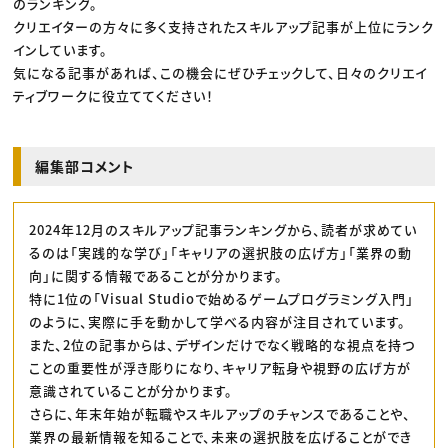
のランキング。
クリエイターの方々に多く支持されたスキルアップ記事が上位にランク
インしています。
気になる記事があれば、この機会にぜひチェックして、日々のクリエイ
ティブワークに役立ててください！
編集部コメント
2024年12月のスキルアップ記事ランキングから、読者が求めてい
るのは「実践的な学び」「キャリアの選択肢の広げ方」「業界の動
向」に関する情報であることが分かります。
特に1位の「Visual Studioで始めるゲームプログラミング入門」
のように、実際に手を動かして学べる内容が注目されています。
また、2位の記事からは、デザインだけでなく戦略的な視点を持つ
ことの重要性が浮き彫りになり、キャリア転身や視野の広げ方が
意識されていることが分かります。
さらに、年末年始が転職やスキルアップのチャンスであることや、
業界の最新情報を知ることで、未来の選択肢を広げることができ