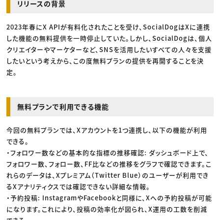
リリースの背景
2023年春にX APIが有料化されたことを受け、SocialDogはXに連携
した機能の無料提供を一時停止していた。しかし、SocialDogは、個人
クリエイターやマーケターなど、SNSを活用したいすべての人々を支援
したいという考えから、この度無料プランの提供を再開することを決
定。
無料プランで利用できる機能
今回の無料プランでは、Xアカウントを1つ連携し、以下の機能が利用
できる。
・フォロワー数などの基本的な指標の推移確認: ダッシュボード上で、
フォロワー数、フォロー数、FF比などの推移をグラフで確認できます。こ
れらのデータは、Xプレミアム（Twitter Blue）のユーザーが利用でき
るXアナリティクスでは確認できない詳細な情報。
・予約投稿: InstagramやFacebookと同様に、Xへの予約投稿が可能
になります。これにより、投稿の効率化が図られ、X運用の工数を削減