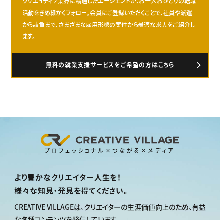
クリエイティブ業界に精通したエージェントが、お一人おひとりの転職
活動をきめ細かくフォロー。会員にご登録いただくことで、社員や派遣
から請負まで、さまざまな雇用形態の案件から最適な求人をご紹介し
ます。
無料の就業支援サービスをご希望の方はこちら
プロフェッショナル×つながる×メディア
より豊かなクリエイター人生を！
様々な知見・発見を得てください。
CREATIVE VILLAGEは、
クリエイターの生涯価値向上のため、
有益
な各種コンテンツを発信しています。