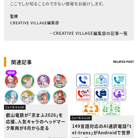
ここでしか知ることのできない情報をお届けします。
監修
CREATIVE VILLAGE編集部
CREATIVE VILLAGE編集部の記事一覧
関連記事
RELATED POST
NEW
ニュース・トレンド
叡山電鉄が「京まふ2026」を
ニュース・トレンド
応援、人気キャラのヘッドマー
149言語対応のAI通訳電話「t
ク車両が8月から走る
el-trans」がAndroidで世界