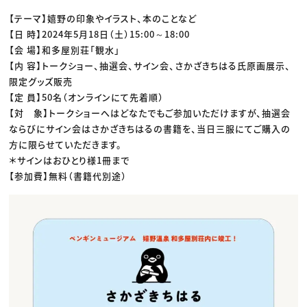
【テーマ】嬉野の印象やイラスト、本のことなど
【日 時】2024年5月18日（土）15:00～18:00
【会 場】和多屋別荘「観水」
【内 容】トークショー、抽選会、サイン会、さかざきちはる氏原画展示、
限定グッズ販売
【定 員】50名（オンラインにて先着順）
【対 象】トークショーへはどなたでもご参加いただけますが、抽選会
ならびにサイン会はさかざきちはるの書籍を、当日三服にてご購入の
方に限らせていただきます。
＊サインはおひとり様1冊まで
【参加費】無料（書籍代別途）