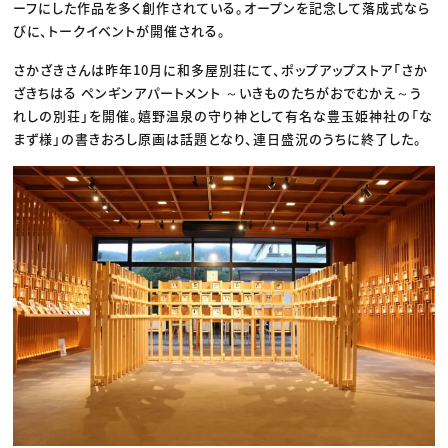
ーフにした作品を多く創作されている。オープンを記念して落成式なら
びに、トークイベントが開催される。
さかざきさんは昨年10月に和多屋別荘にて、ポップアップストア「さか
ざきちはる ペンギンアパートメント ～いきものたちがおでむかえ～う
れしの別荘」を開催。嬉野温泉の守り神として有名な豊玉姫神社の「な
まず様」の書きおろし原画は話題となり、連日盛況のうちに終了した。