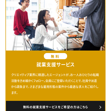
無料
就業支援サービス
クリエイティブ業界に精通したエージェントが、お一人おひとりの転職
活動をきめ細かくフォロー。会員にご登録いただくことで、社員や派遣
から請負まで、さまざまな雇用形態の案件から最適な求人をご紹介し
ます。
無料の就業支援サービスをご希望の方はこちら