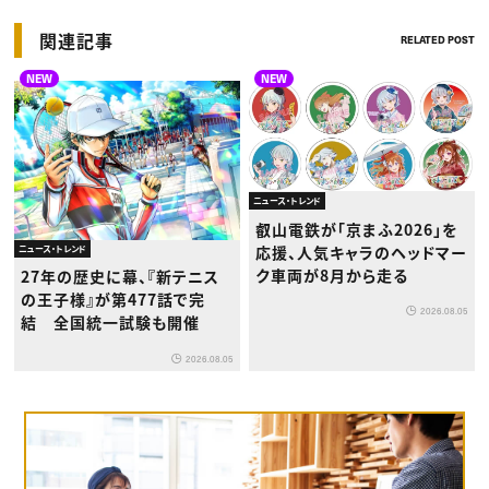
関連記事
RELATED POST
NEW
NEW
ニュース・トレンド
叡山電鉄が「京まふ2026」を
応援、人気キャラのヘッドマー
ニュース・トレンド
ク車両が8月から走る
27年の歴史に幕、『新テニス
の王子様』が第477話で完
2026.08.05
結 全国統一試験も開催
2026.08.05