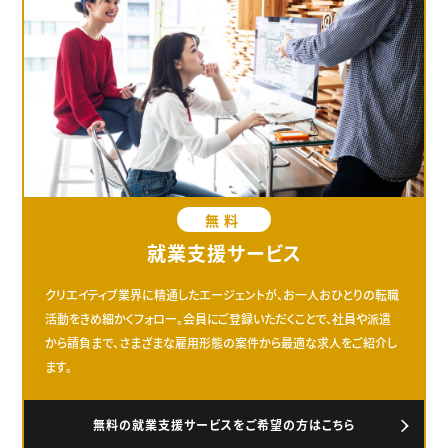
無料
就業支援サービス
クリエイティブ業界に精通したエージェントが、お一人おひとりの転職
活動をきめ細かくフォロー。会員にご登録いただくことで、社員や派遣
から請負まで、さまざまな雇用形態の案件から最適な求人をご紹介し
ます。
無料の就業支援サービスをご希望の方はこちら