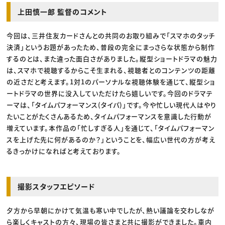
上田慎一郎 監督のコメント
今回は、三井住友カードさんとの共同のお取り組みで「スマホのタッチ
決済」というお題があったため、普段の完全にまっさらな状態から制作
するのとは、また違った面白さがありました。縦型ショートドラマの魅力
は、スマホで視聴するからこそ生まれる、視聴者とのコンテンツの距離
の近さだと考えます。1対1のパーソナルな視聴体験を通じて、縦型ショ
ートドラマの世界に没入していただけたら嬉しいです。今回のドラマテ
ーマは、「タイムパフォーマンス(タイパ)」です。今や忙しい現代人はやり
たいことがたくさんあるため、タイムパフォーマンスを意識した行動が
増えています。本作品の「忙しすぎる人」を通じて、「タイムパフォーマン
スを上げた先に何があるのか？」ということを、幅広い世代の方が考え
るきっかけになればと考えております。
撮影スタッフエピソード
夕方から早朝にかけて気温も寒い中でしたが、熱い議論を交わしなが
ら楽しくキャストの方々、現場の皆さまと共に撮影ができました。車内