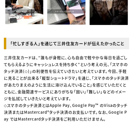
「忙しすぎる人」を通じて三井住友カードが伝えたかったこと
三井住友カードは、“誰もが身軽に、心も自由で軽やかな毎日を過ごし
てもらえるようにキャッシュレスを持ち歩く”という考えの元、「スマホの
タッチ決済(◇)」の利便性を伝えていきたいと考えています。今回、手軽
に見ることが出来る「縦型ショートドラマ」を通じ、「スマホのタッチ決済
があたりまえのように生活に溶け込んでいること」を感じていただくと
ともに、金融関連サービスにありがちな「固い」「難しい」などのイメー
ジを払拭していきたいと考えています。
◇スマホのタッチ決済とはApple Pay、Google Pay™ のVisaのタッチ
決済またはMastercard®タッチ決済のお支払いです。なお、Google P
ay ではMastercardタッチ決済をご利用いただけません。