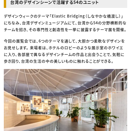
台湾のデザインシーンで活躍する54のユニット
デザインウィークのテーマ「Elastic Bridging（しなやかな橋渡し）」
にちなみ、台湾デザインミュージアムにて、台湾から54の分野横断的な
チームを招き、その専門性と創造性を一挙に披露するテーマ展を開催。
今回の展覧会では、6つのテーマを通して、大胆かつ柔軟なデザインを
お見せします。 来場者は、ホテルのロビーのような展示室のホワイエ
に入り、各部屋で異なるデザインチームの作品と出会うことで、気軽に
歩き回り、台湾の生活の中の美しいものに触れることができる。