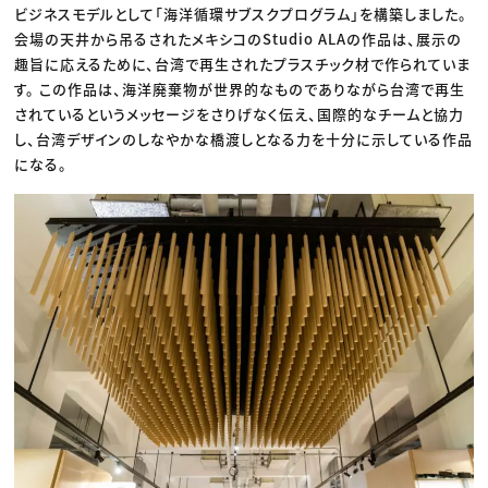
ビジネスモデルとして「海洋循環サブスクプログラム」を構築しました。
会場の天井から吊るされたメキシコのStudio ALAの作品は、展示の
趣旨に応えるために、台湾で再生されたプラスチック材で作られていま
す。 この作品は、海洋廃棄物が世界的なものでありながら台湾で再生
されているというメッセージをさりげなく伝え、国際的なチームと協力
し、台湾デザインのしなやかな橋渡しとなる力を十分に示している作品
になる。