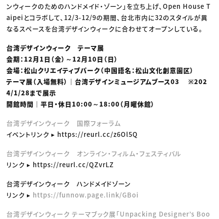
ンウィークのためのハンドメイド・ゾーン」を立ち上げ、Open House T
aipeiとコラボして、12/3-12/9の期間、台北市内に32のスタイルが異
なるスペースを台湾デザインウィークに合わせてオープンしている。
台湾デザインウィーク テーマ展
会期：12月1日（金）～12月10日（日）
会場：松山クリエイティブパーク（中国語名：松山文化創意園区）
テーマ展（入場無料）｜台湾デザインミュージアムブース03 ※202
4/1/28まで展示
開館時間｜平日・休日10:00～18:00（月曜休館）
台湾デザインウィーク 国際フォーラム
イベントリンク ▸ https://reurl.cc/z6Ol5Q
台湾デザインウィーク オンライン・フィルム・フェスティバル
リンク ▸ https://reurl.cc/QZvrLZ
台湾デザインウィーク ハンドメイドゾーン
リンク ▸
https://funnow.page.link/GBoi
台湾デザインウィーク テーマブック展「Unpacking Designer’s Boo