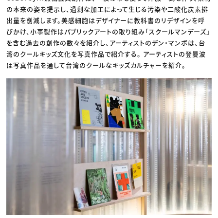
の本来の姿を提示し、過剰な加工によって生じる汚染や二酸化炭素排
出量を削減します。美感細胞はデザイナーに教科書のリデザインを呼
びかけ、小事製作はパブリックアートの取り組み「スクールマンデーズ」
を含む過去の創作の数々を紹介し、アーティストのデン・マンボは、台
湾のクールキッズ文化を写真作品で紹介する。 アーティストの登曼波
は写真作品を通して台湾のクールなキッズカルチャーを紹介。