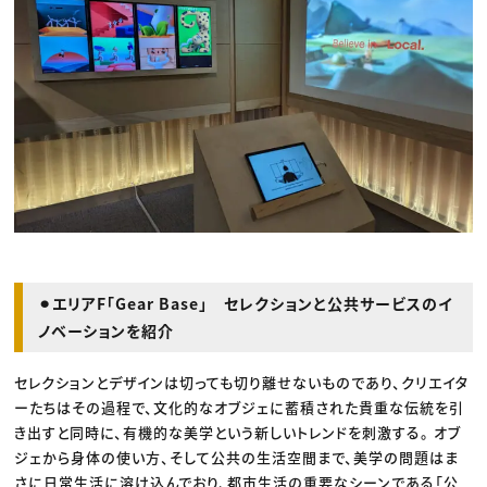
⚫︎エリアF「Gear Base」 セレクションと公共サービスのイ
ノベーションを紹介
セレクションとデザインは切っても切り離せないものであり、クリエイタ
ーたちはその過程で、文化的なオブジェに蓄積された貴重な伝統を引
き出すと同時に、有機的な美学という新しいトレンドを刺激する。 オブ
ジェから身体の使い方、そして公共の生活空間まで、美学の問題はま
さに日常生活に溶け込んでおり、都市生活の重要なシーンである「公