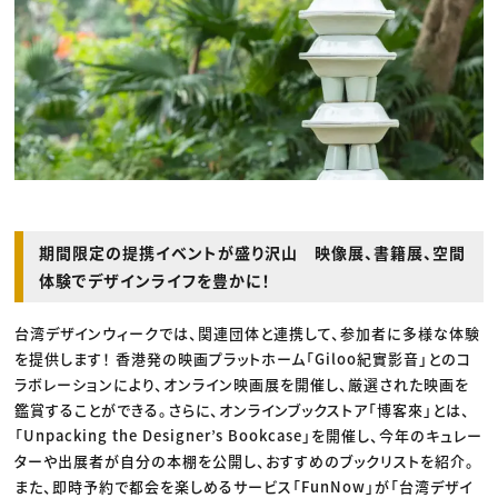
期間限定の提携イベントが盛り沢山 映像展、書籍展、空間
体験でデザインライフを豊かに！
台湾デザインウィークでは、関連団体と連携して、参加者に多様な体験
を提供します！ 香港発の映画プラットホーム「Giloo紀實影音」とのコ
ラボレーションにより、オンライン映画展を開催し、厳選された映画を
鑑賞することができる。さらに、オンラインブックストア「博客來」とは、
「Unpacking the Designer’s Bookcase」を開催し、今年のキュレー
ターや出展者が自分の本棚を公開し、おすすめのブックリストを紹介。
また、即時予約で都会を楽しめるサービス「FunNow」が「台湾デザイ