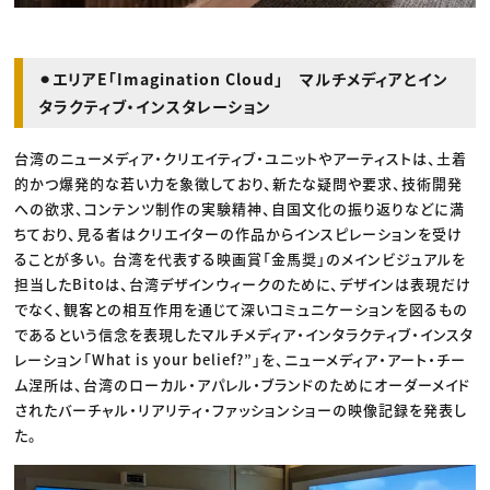
⚫︎エリアE「Imagination Cloud」 マルチメディアとイン
タラクティブ・インスタレーション
台湾のニューメディア・クリエイティブ・ユニットやアーティストは、土着
的かつ爆発的な若い力を象徴しており、新たな疑問や要求、技術開発
への欲求、コンテンツ制作の実験精神、自国文化の振り返りなどに満
ちており、見る者はクリエイターの作品からインスピレーションを受け
ることが多い。 台湾を代表する映画賞「金馬奨」のメインビジュアルを
担当したBitoは、台湾デザインウィークのために、デザインは表現だけ
でなく、観客との相互作用を通じて深いコミュニケーションを図るもの
であるという信念を表現したマルチメディア・インタラクティブ・インスタ
レーション「What is your belief?”」を、ニューメディア・アート・チー
ム涅所は、台湾のローカル・アパレル・ブランドのためにオーダーメイド
されたバーチャル・リアリティ・ファッションショーの映像記録を発表し
た。