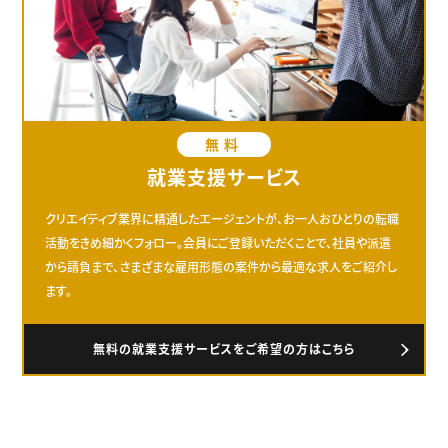
無料
就業支援サービス
クリエイティブ業界に精通したエージェントが、お一人おひとりの転職
活動をきめ細かくフォロー。会員にご登録いただくことで、社員や派遣
から請負まで、さまざまな雇用形態の案件から最適な求人をご紹介し
ます。
無料の就業支援サービスをご希望の方はこちら