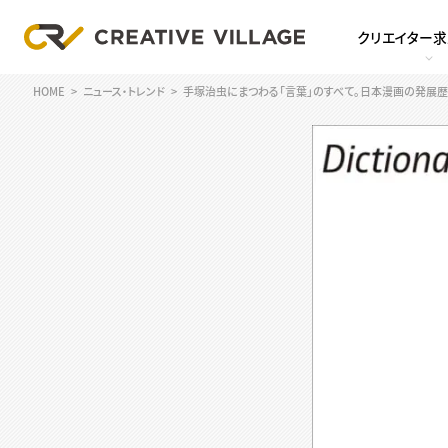
クリエイター
HOME
ニュース・トレンド
手塚治虫にまつわる「言葉」のすべて。日本漫画の発展歴