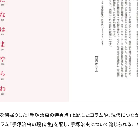
を深掘りした「手塚治虫の特異点」と題したコラムや、現代につな
ラム「手塚治虫の現代性」を配し、手塚治虫について論じられるこ