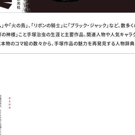
」や「火の鳥」、「リボンの騎士」に「ブラック・ジャック」など、数多
ガの神様」こと手塚治虫の生涯と主要作品、関連人物や人気キャラク
と本物のコマ絵の数々から、手塚作品の魅力を再発見する人物辞典