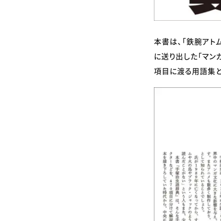
本書は、「鉄腕アトム
に送り出した「マン
項目に渡る用語集