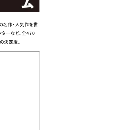
くの名作・人気作を世
ターなど、全470
の決定版。