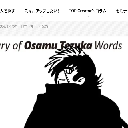
求人を探す
スキルアップしたい！
TOP Creator’s コラム
セミナ
史をまとめた一冊が12月6日に発売