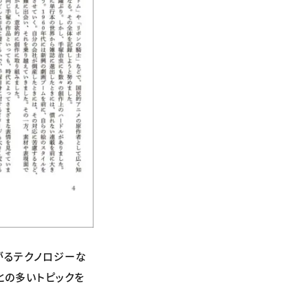
がるテクノロジーな
との多いトピックを