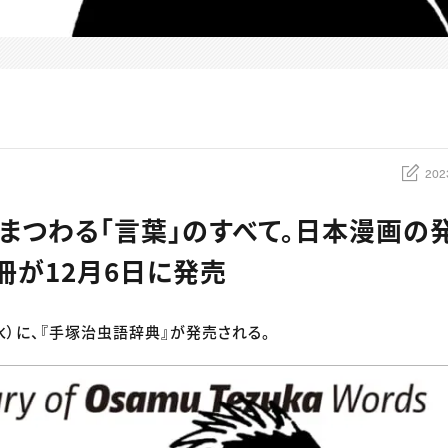
202
まつわる「言葉」のすべて。日本漫画の
冊が12月6日に発売
（水）に、『手塚治虫語辞典』が発売される。