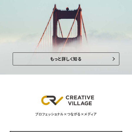
もっと詳しく知る
プロフェッショナル×つながる×メディア