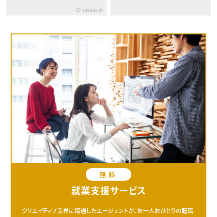
下旬登場
2026.08.07
無料
就業支援サービス
クリエイティブ業界に精通したエージェントが、お一人おひとりの転職