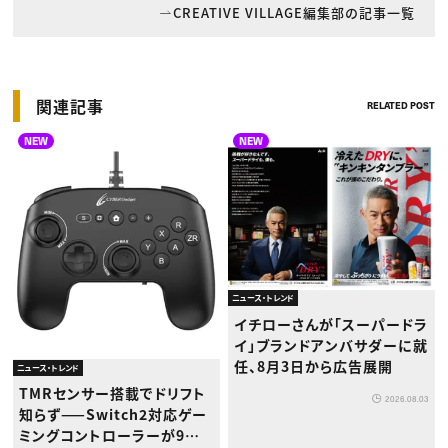
CREATIVE VILLAGE編集部の記事一覧
関連記事
RELATED POST
NEW
NEW
ニュース・トレンド
イチローさんが「スーパードラ
イ」ブランドアンバサダーに就
任、8月3日から広告展開
ニュース・トレンド
TMRセンサー搭載でドリフト
2026.08.03
知らず——Switch2対応ゲー
ミングコントローラーが9月