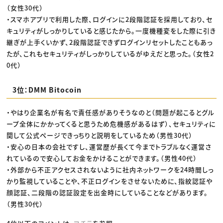
（女性30代）
・スマホアプリで利用した際、ログインに2段階認証を採用しており、セ
キュリティがしっかりしていると感じたから。一度機種変をした際に引き
継ぎが上手くいかず、2段階認証できずログインリセットしたこともあっ
たが、これもセキュリティがしっかりしているがゆえだと思った。（女性2
0代）
3位：DMM Bitocoin
・やはり企業名が有名で責任感がありそうなのと（問題が起こるとグル
ープ全体にかかってくると思うため危機感があるはず）、セキュリティに
関して公式ページできっちりと説明をしているため（男性30代）
・安心の日本の会社ですし、運営歴が長くて今までトラブルなく運営さ
れているので安心してお金をかけることができます。（男性40代）
・外部から不正アクセスされないように社内ネットワークを24時間しっ
かり監視していることや、不正ログインをさせないために、指紋認証や
顔認証、二段階の認証設定を出金時にしていることなどがあります。
（男性30代）