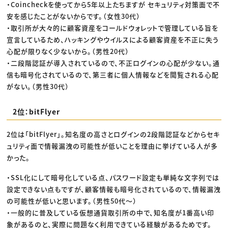
・Coincheckを使ってから5年以上たちますが セキュリティ対策面で不
安を感じたことがないからです。（女性30代）
・取引所が大々的に顧客資産をコールドウォレットで管理している旨を
宣言しているため、ハッキングやウイルスによる顧客資産を不正に失う
心配が限りなく少ないから。（男性20代）
・二段階認証が導入されているので、不正ログインの心配が少ない。通
信も暗号化されているので、第三者に個人情報などを閲覧される心配
がない。（男性30代）
2位：bitFlyer
2位は「bitFlyer」。知名度の高さとログインの2段階認証などからセキ
ュリティ面で情報漏洩の可能性が低いことを理由に挙げている人が多
かった。
・SSL化にして暗号化している点、パスワード設定も単純な文字列では
設定できない点もですが、顧客情報も暗号化されているので、情報漏洩
の可能性が低いと思います。（男性50代〜）
・一般的に普及している仮想通貨取引所の中で、知名度が1番高い印
象があるのと、実際に問題なく利用できている経験があるためです。