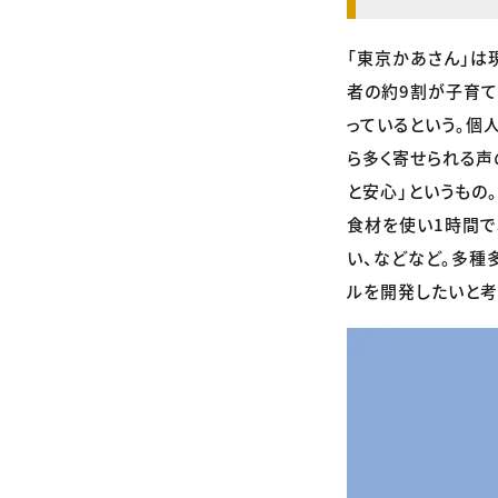
「東京かあさん」は
者の約9割が子育
っているという。個
ら多く寄せられる声
と安心」というもの
食材を使い1時間で
い、などなど。多種
ルを開発したいと考