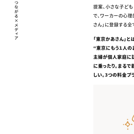
提案、小さな子ども
で、ワーカーの心理
さん」に登録する全
「東京かあさん」と
“東京にもう１人の
主婦が個人家庭に
に乗ったり。まるで
しい。3つの料金プ