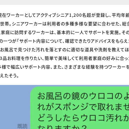
現在ワーカーとしてアクティブシニア1,200名超が登録し、平均年齢
て世帯。シニアワーカーは利用者の多種多様な要望に合わせた、総
人家庭に訪問するワーカーは、基本的に一人でサポートを実施。そ
の一つが「サポート内容について、確認できたりアドバイスをもら
。お風呂で見つけた汚れを落とすのに適切な道具や洗剤を教えてほ
3品お料理を作りたい、簡単で美味しくて利用者家庭の好みに合っ
多様で幅広いサポート内容、また、さまざまな経験を持つワーカー
えたそう。