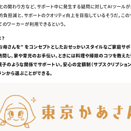
との関わり方など、サポート中に発生する疑問に対してAIツール
的負担減と、サポートのクオリティ向上を目指しているそうだ。この
てのワーカーが利用できるという。
は？
お母さんを” をコンセプトとしたおせっかいスタイルなご家庭サポ
訪問し、家や育児のお手伝い。ときには料理や掃除のコツを教えた
親子のような関係でサポートい。安心の定額制（サブスクリプション
ランから選ぶことができる。