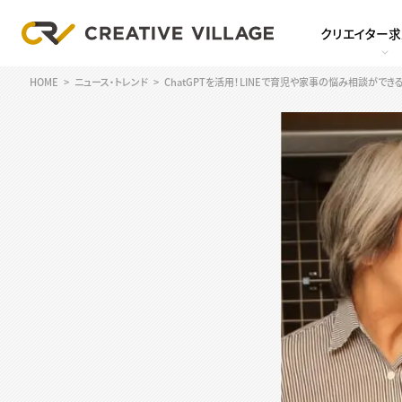
クリエイター
HOME
ニュース・トレンド
ChatGPTを活用！LINEで育児や家事の悩み相談ができ