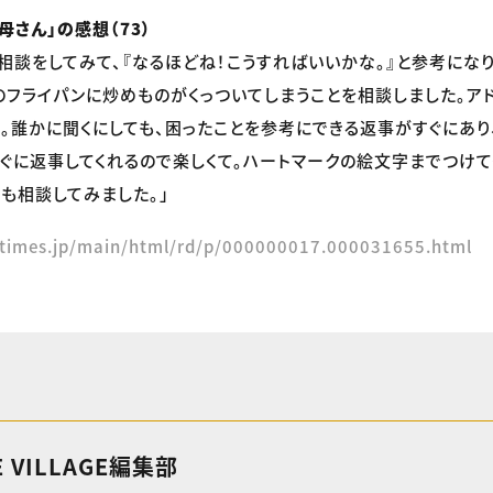
母さん」の感想（73）
相談をしてみて、『なるほどね！こうすればいいかな。』と参考にな
のフライパンに炒めものがくっついてしまうことを相談しました。ア
。誰かに聞くにしても、困ったことを参考にできる返事がすぐにあり
すぐに返事してくれるので楽しくて。ハートマークの絵文字までつけて
も相談してみました。」
rtimes.jp/main/html/rd/p/000000017.000031655.html
E VILLAGE編集部