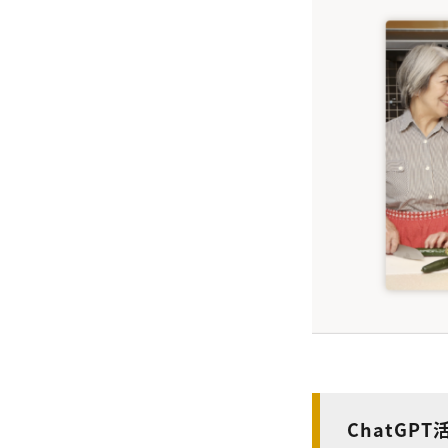
ChatGP