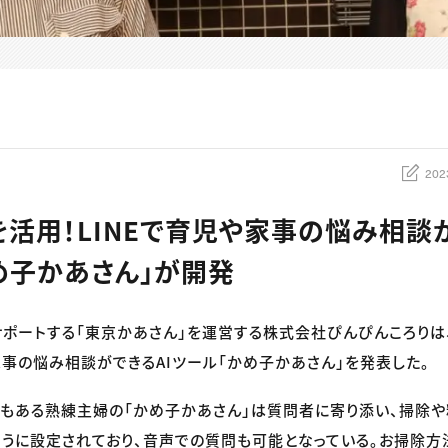
202
Tを活用！LINEで育児や家事の悩み相談
め子かあさん」が開発
ポートする「東京かあさん」を運営する株式会社ぴんぴんころりは、C
や家事の悩み相談ができるAIツール「かめ子かあさん」を発表した。
もある熟練主婦の「かめ子かあさん」は質問者に寄り添い、掃除
うに設定されており、音声での質問も可能となっている。お掃除方