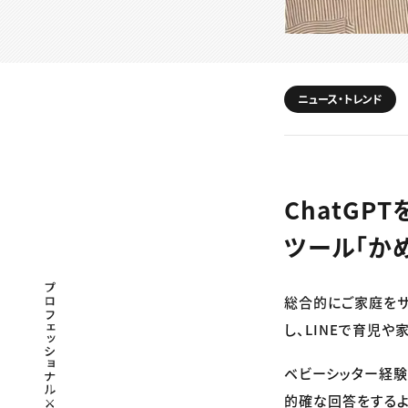
ニュース・トレンド
ChatGP
ツール「か
プロフェッショナル×つながる×メディア
総合的にご家庭をサ
し、LINEで育児
ベビーシッター経験
的確な回答をするよ