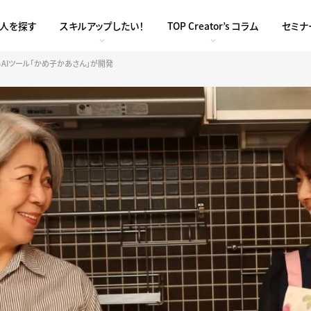
求人を探す
スキルアップしたい！
TOP Creator’s コラム
セミナ
るAIツール「かめ子かあさん」が開発