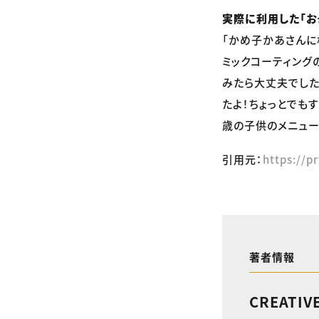
実際に利用した「お
「かめ子かあさんに
ミックコーティング
みたら大丈夫でした
たよ！ちょっとでも
歳の子供のメニュー
引用元：
https://p
著者情報
CREATIV