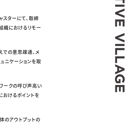
ャスターにて、取締
ブ組織におけるリモー
えでの意思疎通、メ
ミュニケーションを取
トワークの呼び声高い
におけるポイントを
体のアウトプットの