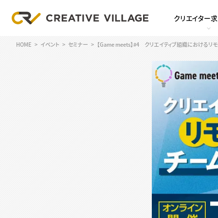
クリエイター
HOME
イベント
セミナー
【Game meets】#4 クリエイティブ組織における