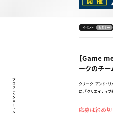
イベント
セミナー
【Game 
ークのチー
プロフェッショナル×つながる×メディア
クリーク･アンド･リ
に、「クリエイティ
応募は締め切