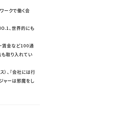
トワークで働く会
O.1、世界的にも
賃金など100通
法も取り入れてい
ス）、『会社には行
ネジャーは邪魔をし