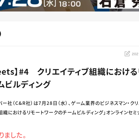
202
meets】#4 クリエイティブ組織におけ
ムビルディング
バー社（C&R社）は7月28日（水）、ゲーム業界のビジネスマン・ク
ブ組織におけるリモートワークのチームビルディング」オンラインセミ
りました。