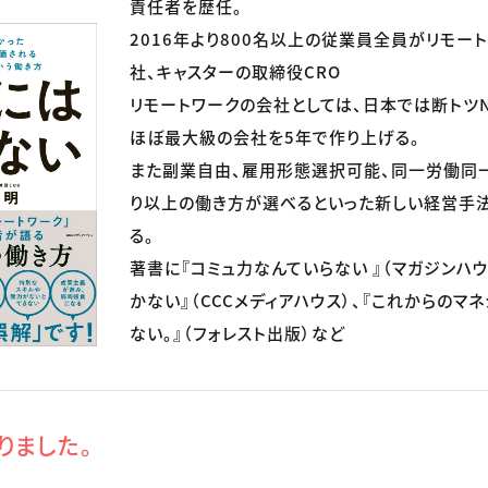
責任者を歴任。
2016年より800名以上の従業員全員がリモー
社、キャスターの取締役CRO
リモートワークの会社としては、日本では断トツN
ほぼ最大級の会社を5年で作り上げる。
また副業自由、雇用形態選択可能、同一労働同一
り以上の働き方が選べるといった新しい経営手
る。
著書に『コミュ力なんていらない 』（マガジンハウ
かない』（CCCメディアハウス）、『これからのマ
ない。』（フォレスト出版）など
りました。