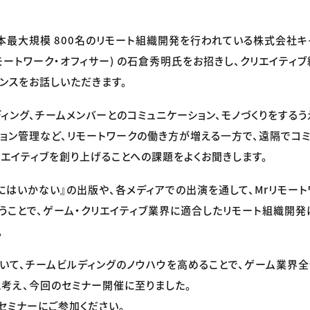
本最大規模 800名のリモート組織開発を行われている株式会社キ
リモートワーク・オフィサー) の石倉秀明氏をお招きし、クリエイティ
ンスをお話しいただきます。
ィング、チームメンバーとのコミュニケーション、モノづくりをするう
ョン管理など、リモートワークの働き方が増える一方で、遠隔でコ
リエイティブを創り上げることへの課題をよくお聞きします。
にはいかない』の出版や、各メディアでの出演を通して、Mrリモー
うことで、ゲーム・クリエイティブ業界に適合したリモート組織開発
。
いて、チームビルディングのノウハウを高めることで、ゲーム業界全
考え、今回のセミナー開催に至りました。
セミナーにご参加ください。