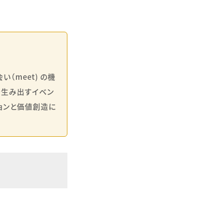
meet) の機
を生み出すイベン
ションと価値創造に