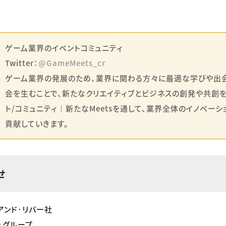
ゲーム業界のイベントコミュニティ
Twitter：
@GameMeets_cr
ゲーム業界の発展のため、業界に関わる方々に最適な学びや出会い（
会を生むことで、新たなクリエイティブとビジネスの創発や共創
ト/コミュニティ｜新たなMeetsを通して、業界全体のイノベー
貢献していきます。
せ
アンド･リバー社
･グループ