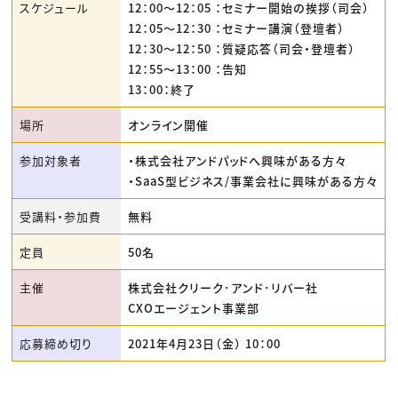
スケジュール
12：00〜12：05 ：セミナー開始の挨拶（司会）
12：05〜12：30 ：セミナー講演（登壇者）
12：30〜12：50 ：質疑応答（司会・登壇者）
12：55〜13：00 ：告知
13：00：終了
場所
オンライン開催
参加対象者
・株式会社アンドパッドへ興味がある方々
・SaaS型ビジネス/事業会社に興味がある方々
受講料・参加費
無料
定員
50名
主催
株式会社クリーク･アンド･リバー社
CXOエージェント事業部
応募締め切り
2021年4月23日（金） 10：00