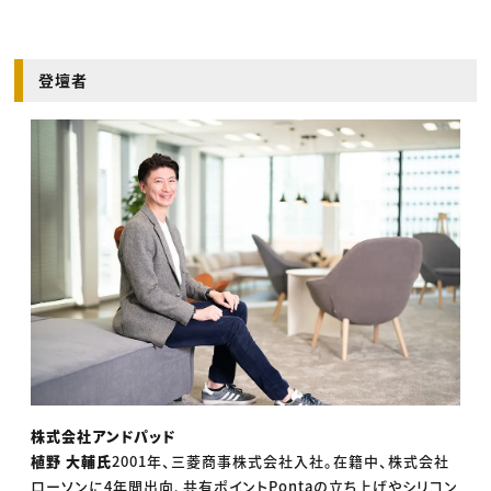
登壇者
株式会社アンドパッド
植野 大輔氏
2001年、三菱商事株式会社入社。在籍中、株式会社
ローソンに4年間出向、共有ポイントPontaの立ち上げやシリコン