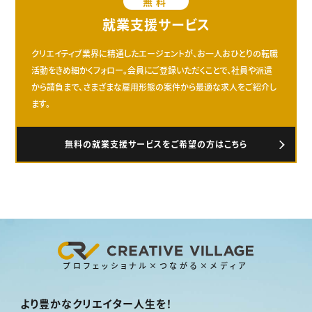
無料
就業支援サービス
クリエイティブ業界に精通したエージェントが、お一人おひとりの転職
活動をきめ細かくフォロー。会員にご登録いただくことで、社員や派遣
から請負まで、さまざまな雇用形態の案件から最適な求人をご紹介し
ます。
無料の就業支援サービスをご希望の方はこちら
プロフェッショナル×つながる×メディア
より豊かなクリエイター人生を！