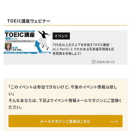
TOEIC講座ウェビナー
イベント
700点以上のスコアを目指すTOEIC講座 V
ol.1 Part1・2 クセのある写真描写問題＆応
答問題を攻略しよう！
2024.04.10
「このイベントは参加できないけど、今後のイベント情報は欲し
い」
そんなあなたは、下記よりイベント情報メールマガジンにご登録く
ださい。
メールマガジンご登録はこちら