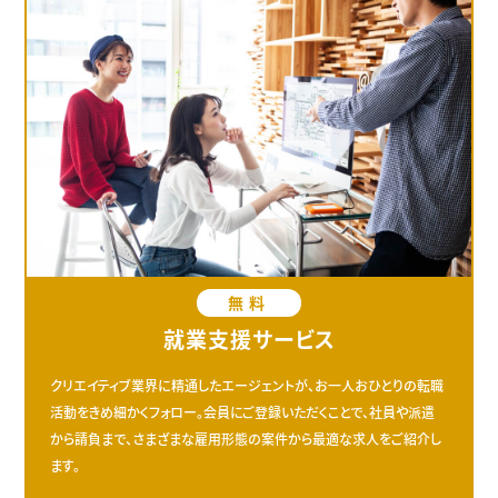
無料
就業支援サービス
クリエイティブ業界に精通したエージェントが、お一人おひとりの転職
活動をきめ細かくフォロー。会員にご登録いただくことで、社員や派遣
から請負まで、さまざまな雇用形態の案件から最適な求人をご紹介し
ます。