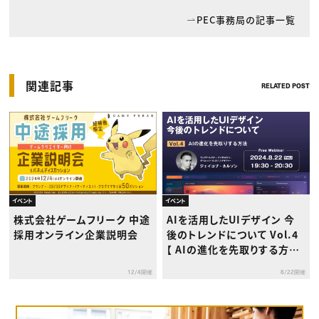
PEC事務局の記事一覧
関連記事
RELATED POST
イベント
イベント
株式会社ゲームフリーク 中途
AIを活用したUIデザイン 今
採用オンライン企業説明会
後のトレンドについて Vol.4
【 AIの進化を先取りする方
法】
12/4開催
8/22開催