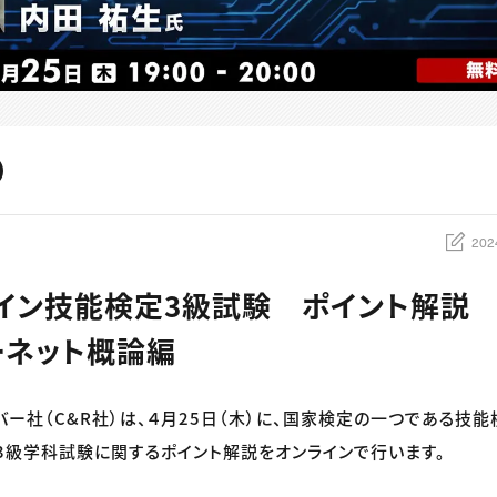
202
イン技能検定3級試験 ポイント解説
ーネット概論編
バー社（C&R社）は、４月25日（木）に、国家検定の一つである技
」3級学科試験に関するポイント解説をオンラインで行います。