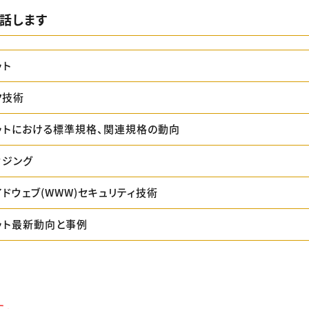
話します
ット
ク技術
ットにおける標準規格、関連規格の動向
ウジング
ドウェブ(WWW)セキュリティ技術
ット最新動向と事例
た。