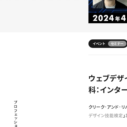
イベント
セミナー
ウェブデザ
科：インタ
プロフェッショナル×つながる×メディア
クリーク･アンド･リ
デザイン技能検定