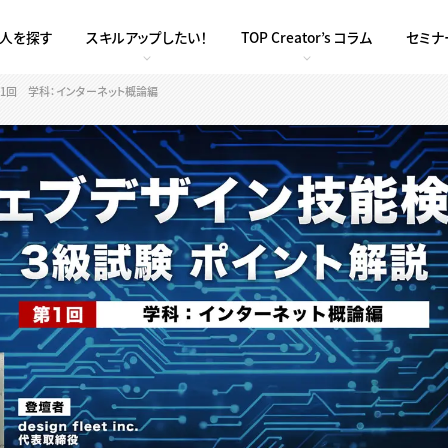
求人を探す
スキルアップしたい！
TOP Creator’s コラム
セミナ
1回 学科：インターネット概論編