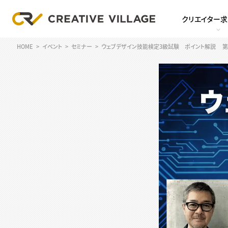
クリエイター
HOME
イベント
セミナー
ウェブデザイン技能検定3級試験 ポイント解説 第