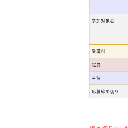
参加対象者
受講料
定員
主催
応募締め切り