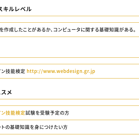
スキルレベル
ジを作成したことがあるか、コンピュータに関する基礎知識がある。
イン技能検定
http://www.webdesign.gr.jp
ススメ
イン技能検定
試験を受験予定の方
ットの基礎知識を身につけたい方