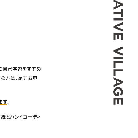
て自己学習をすすめ
定の方は、是非お申
ます
。
知識とハンドコーディ