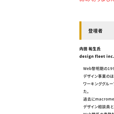
登壇者
内田 祐生氏
design flee
Web黎明期の1
デザイン事業のほ
ワーキンググルー
た。
過去にmacrom
デザイン相談員と