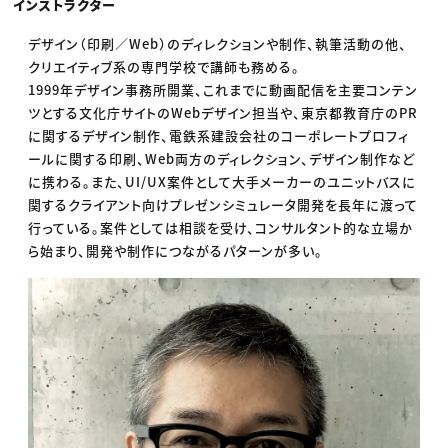
インストラクター
デザイン（印刷／Web）のディレクションや制作、執筆活動の他、
クリエイティブ系の専門学校で講師も務める。
1999年デザイン事務所開業、これまでに動画配信を主要コンテン
ツとする文化庁サイトのWebデザイン担当や、東京都教育庁のPR
に関するデザイン制作、電鉄系建設会社のコーポレートプロフィ
ールに関する印刷、Web両方のディレクション、デザイン制作など
に携わる。また、UI/UX案件として大手メーカーのユニットバスに
関するクライアント向けプレゼンシミュレータ開発を長年に渡って
行っている。案件としては相談を受け、コンサルタント的な立場か
ら始まり、開発や制作につながるパターンが多い。