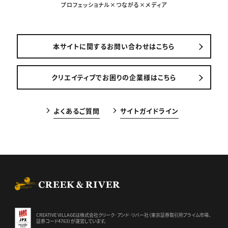
プロフェッショナル×つながる×メディア
本サイトに関するお問い合わせはこちら
クリエイティブでお困りの企業様はこちら
よくあるご質問
サイトガイドライン
CREEK & RIVER Co., Ltd.
CREATIVE VILLAGEは株式会社クリーク･アンド･リバー社（東京証券
取引所プライム市場、
証券コード4763）が運営しています。