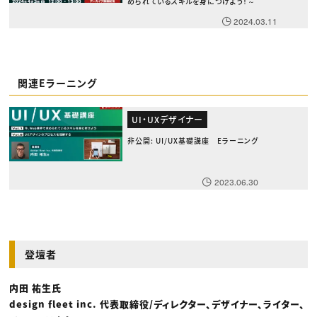
められているスキルを身につけよう！～
2024.03.11
関連Eラーニング
UI・UXデザイナー
非公開: UI/UX基礎講座 Eラーニング
2023.06.30
登壇者
内田 祐生氏
design fleet inc. 代表取締役/ディレクター、デザイナー、ライター、