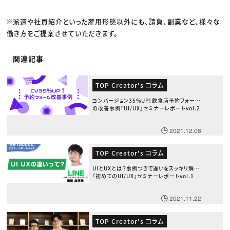
※派遣や社員紹介といった雇用形態以外にも、請負、副業など、様々な
働き方をご提案させていただきます。
関連記事
TOP Creator's コラム
コンバージョン35%UP！飲食店予約フォーム
の改善事例『UI/UX』セミナーレポートvol.2
2021.12.08
TOP Creator's コラム
UIとUXとは？事例つきで違いをスッキリ解説
『初めてのUI/UX』セミナーレポートvol.1
2021.11.22
TOP Creator's コラム