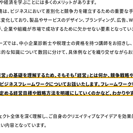
や経済を学ぶことには多くのメリットがあります。
務は、ビジネスにおいて差別化と競争力を確立するための重要な手
変化しており、製品やサービスのデザイン、ブランディング、広告、W
が、企業や組織が市場で成功するために欠かせない要素となってい
ーズでは、中小企業診断士や税理士の資格を持つ講師をお招きし
本的な知識について数回に分けて、具体例などを織り交ぜながらお
経営」の基礎を理解するため、そもそも「経営」とは何か、競争戦略
ビジネスフレームワークについてお話いたします。フレームワーク
定める経営目標や戦略方法を明確にしていくのかなど、わかりや
ェクト全体を深く理解し、ご自身のクリエイティブなアイデアを効果
い内容となっています。