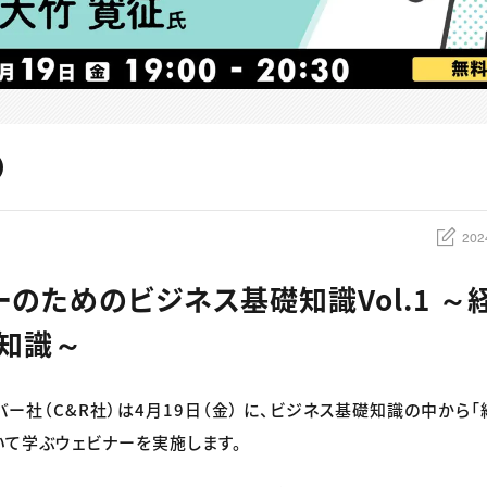
202
ーのためのビジネス基礎知識Vol.1 
知識～
バー社（C&R社）は4月19日（金） に、ビジネス基礎知識の中から
ついて学ぶウェビナーを実施します。