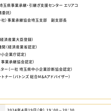
 埼玉県事業承継・引継ぎ支援センター エリアコ
務委託）
（一社）事業承継協会埼玉支部 副支部長
（経済産業大臣登録）
機関（経済産業省認定）
中小企業庁認定)
 事業承継協会認定）
ター（一社 埼玉県中小企業診断協会認定）
ートナー（バトンズ 総合M＆Aアドバイザー）
2024年４月19日（金） 19：00～20：30