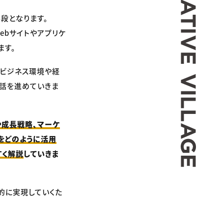
段となります。
ebサイトやアプリケ
ます。
、ビジネス環境や経
話を進めていきま
や成長戦略、マーケ
をどのように活用
すく解説
していきま
的に実現していくた