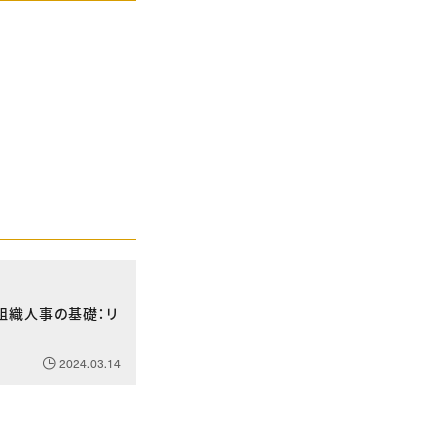
～組織人事の基礎：リ
2024.03.14