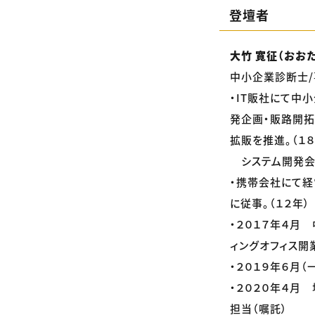
登壇者
大竹 寛征（おおた
中小企業診断士
・IT販社にて中
発企画・販路開拓
拡販を推進。（１８
システム開発会
・携帯会社にて経
に従事。（１２年）
・２０１７年４月
ィングオフィス開
・２０１９年６月
・２０２０年４月
担当（嘱託）