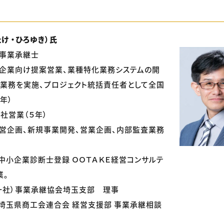
け ・ひろゆき）氏
/事業承継士
小企業向け提案営業、業種特化業務システムの開
業務を実施、プロジェクト統括責任者として全国
年）
社営業（５年）
営企画、新規事業開発、営業企画、内部監査業務
 中小企業診断士登録 ＯＯＴＡＫＥ経営コンサルテ
業。
（一社）事業承継協会埼玉支部 理事
 埼玉県商工会連合会 経営支援部 事業承継相談