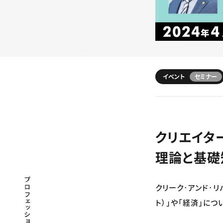
イベント
セミナー
クリエイタ
理論と基礎
プロフェッショナル×つながる×メディア
クリーク･アンド･リ
ト）」や「経済」に