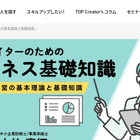
求人を探す
スキルアップしたい！
TOP Creator’s コラム
セミナ
経営の基本理論と基礎知識～