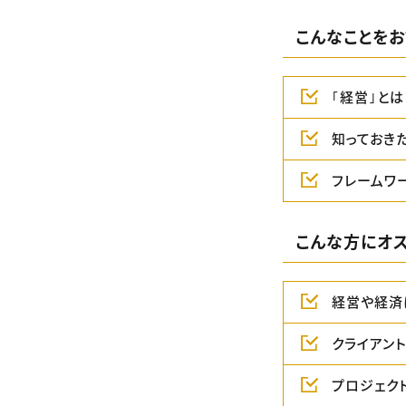
こんなことをお
｢経営｣とは
知っておき
フレームワ
こんな方にオス
経営や経済
クライアン
プロジェク