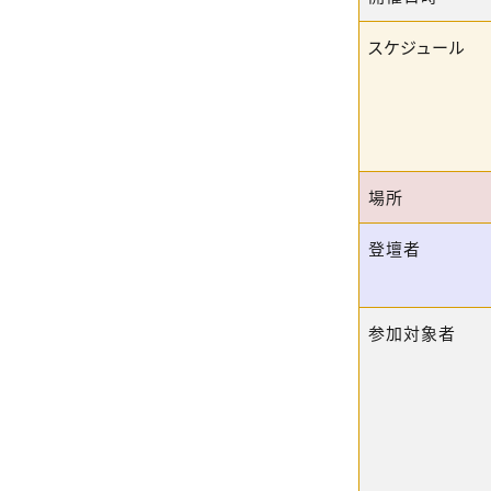
スケジュール
場所
登壇者
参加対象者