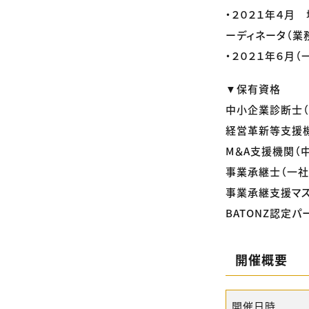
・２０２１年４月
ーディネータ（業
・２０２１年６月
▼保有資格
中小企業診断士
経営革新等支援
M＆A支援機関（
事業承継士（一社
事業承継支援マス
BATONZ認定パ
開催概要
開催日時