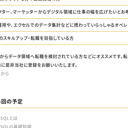
レクター、マーケッターからデジタル領域に仕事の幅を広げたいとお
運用や、エクセルでのデータ集計などに携わっていらっしゃるオペ
のスキルアップ・転職を目指している方
からデータ領域へ転職を検討されている方などにオススメです。
に是非当社に登録をお願いいたします。
らから
5回の予定
：SQLとは
：SQLの基礎知識