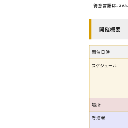
得意言語はJava、Vi
開催概要
開催日時
スケジュール
場所
登壇者