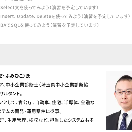
：Select文を使ってみよう（演習を予定しています）
Insert、Update、Deleteを使ってみよう（演習を予定しています）
VBAでSQLを使ってみよう（演習を予定しています）
だ・ふみひこ）氏
ア、中小企業診断士（埼玉県中小企業診断協
サルタント。
アとして、官公庁、自動車、住宅、半導体、金融な
ステムの開発・運用案件に従事。
理、生産管理、検収など、担当したシステムも多