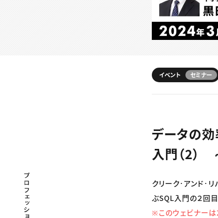
イベント
セミナー
データの効
入門（2）
プロフェッショナル×つながる×メディア
クリーク･アンド･
ぶSQL入門の２回目
※このウェビナーは2