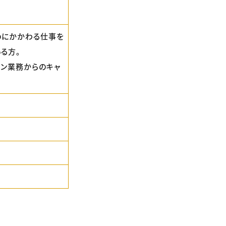
ebにかかわる仕事を
る方。
ョン業務からのキャ