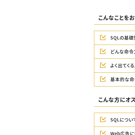
こんなことをお
SQLの基礎
どんな命令文
よく出てく
基本的な命令（S
こんな方にオス
SQLにつ
Web広告