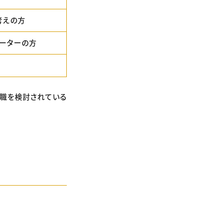
考えの方
レーターの方
転職を検討されている