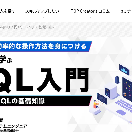
求人を探す
スキルアップしたい！
TOP Creator’s コラム
セミナ
SQL入門（2） ～SQLの基礎知識～