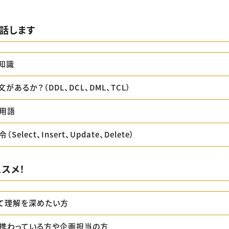
話します
知識
があるか？（DDL、DCL、DML、TCL）
る用語
elect、Insert、Update、Delete）
スメ！
いて理解を深めたい方
に携わっている方や企画担当の方