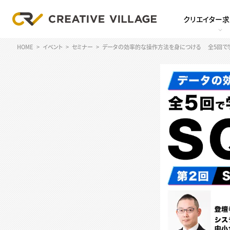
クリエイター
HOME
イベント
セミナー
データの効率的な操作方法を身につける 全5回で学ぶ