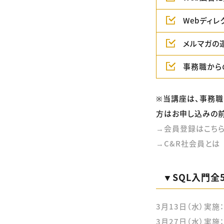
Webディ
メルマガの
事務職から
※当講座は、事務職
方はお申し込みの前
→会員登録はこち
→C&R社会員とは
▼SQL入門全
3月13日（水）実施
3月27日（水）実施