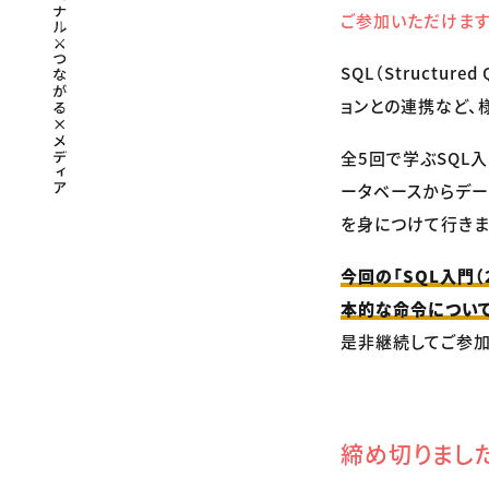
ご参加いただけます
SQL（Structu
ョンとの連携など、
全5回で学ぶSQL
ータベースからデー
を身につけて行きま
今回の「SQL入門
本的な命令について
是非継続してご参加
締め切りまし