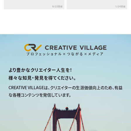
法】
に エクササイズ- 』における
8/22開催
1/24開催
モデリング ＆ アニメーション
開発事例」
プロフェッショナル×つながる×メディア
より豊かなクリエイター人生を！
様々な知見・発見を得てください。
CREATIVE VILLAGEは、
クリエイターの生涯価値向上のため、
有益
な各種コンテンツを発信しています。