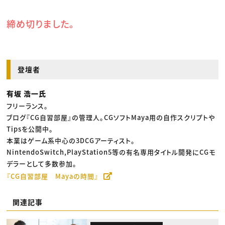
締め切りました。
登壇者
有坂 浩一氏
フリーランス。
ブログ『CG自習部屋』の管理人。CGソフトMaya用の自作スクリプトや
Tipsを公開中。
本業はゲーム系中心の3DCGアーティスト。
NintendoSwitch,PlayStation5等の有名専用タイトル開発にCGモ
デラーとして多数参加。
『CG自習部屋 Mayaの時間』
関連記事