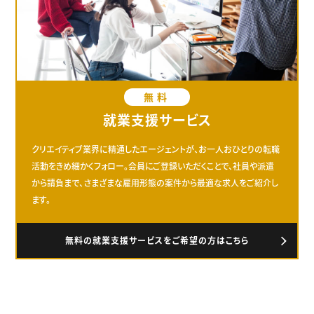
無料
就業支援サービス
クリエイティブ業界に精通したエージェントが、お一人おひとりの転職
活動をきめ細かくフォロー。会員にご登録いただくことで、社員や派遣
から請負まで、さまざまな雇用形態の案件から最適な求人をご紹介し
ます。
無料の就業支援サービスをご希望の方はこちら