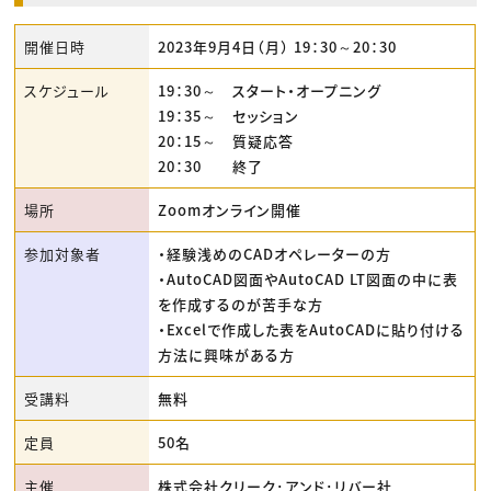
開催日時
2023年9月4日（月） 19：30～20：30
スケジュール
19：30～ スタート・オープニング
19：35～ セッション
20：15～ 質疑応答
20：30 終了
場所
Zoomオンライン開催
参加対象者
・経験浅めのCADオペレーターの方
・AutoCAD図面やAutoCAD LT図面の中に表
を作成するのが苦手な方
・Excelで作成した表をAutoCADに貼り付ける
方法に興味がある方
受講料
無料
定員
50名
主催
株式会社クリーク･アンド･リバー社