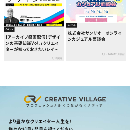
イベント
イベント
株式会社サンリオ オンライ
【アーカイブ録画配信】デザイ
ンカジュアル面談会
ンの基礎知識Vol.7クリエイ
ターが知っておきたいレイア
ウトの知識
12月・2026年1月開催
8/16開催
プロフェッショナル×つながる×メディア
より豊かなクリエイター人生を！
様々な知見・発見を得てください。