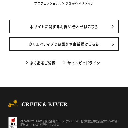
プロフェッショナル×つながる×メディア
本サイトに関するお問い合わせはこちら
クリエイティブでお困りの企業様はこちら
よくあるご質問
サイトガイドライン
CREEK & RIVER Co., Ltd.
CREATIVE VILLAGEは株式会社クリーク･アンド･リバー社（東京証券
取引所プライム市場、
証券コード4763）が運営しています。