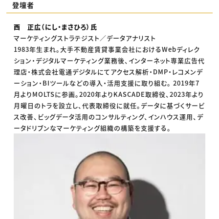
登壇者
西 正広（にし・まさひろ）氏
マーケティングストラテジスト／データアナリスト
1983年生まれ。大手不動産賃貸事業会社におけるWebディレク
ション・デジタルマーケティング業務後、インターネット専業広告代
理店・株式会社電通デジタルにてアクセス解析・DMP・レコメンデ
ーション・BIツールなどの導入・活用支援に取り組む。 2019年7
月よりMOLTSに参画。2020年よりKASCADE取締役、2023年より
月曜日のトラを設立し、代表取締役に就任。データに基づくサービ
ス改善、ビッグデータ活用のコンサルティング、インハウス運用、デ
ータドリブンなマーケティング組織の構築を支援する。