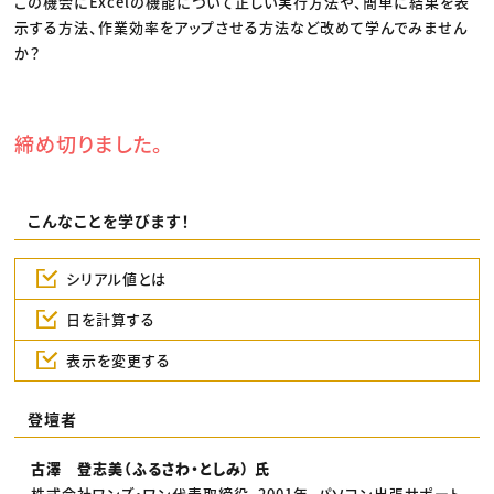
この機会にExcelの機能について正しい実行方法や、簡単に結果を表
示する方法、作業効率をアップさせる方法など改めて学んでみません
か？
締め切りました。
こんなことを学びます！
シリアル値とは
日を計算する
表示を変更する
登壇者
古澤 登志美（ふるさわ・としみ） 氏
株式会社ワンズ・ワン代表取締役。2001年、パソコン出張サポート