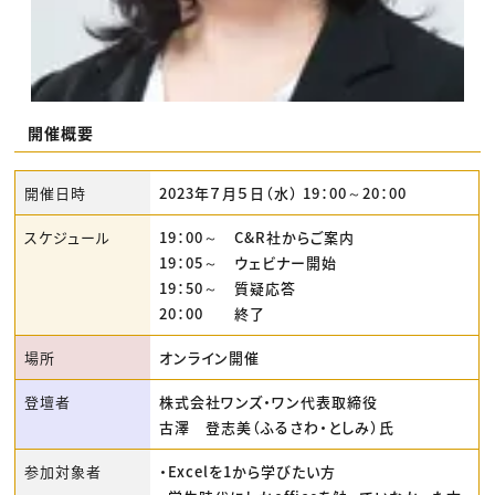
開催概要
開催日時
2023年７月５日（水） 19：00～20：00
スケジュール
19：00～ C&R社からご案内
19：05～ ウェビナー開始
19：50～ 質疑応答
20：00 終了
場所
オンライン開催
登壇者
株式会社ワンズ・ワン代表取締役
古澤 登志美（ふるさわ・としみ）氏
参加対象者
・Excelを1から学びたい方