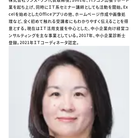
業を起ち上げ、同時にＩＴ系セミナー講師としても活動を開始。Ex
celを始めとしたOfficeアプリの他、ホームページ作成や画像処
理など、全く初めて触れる受講者にもわかりやすく伝えることを得
意とする。現在はＩＴ活用支援を中心とした、中小企業向け経営コ
ンサルティングを主な事業としている。2017年、中小企業診断士
登録。2021年ＩＴコーディネータ認定。