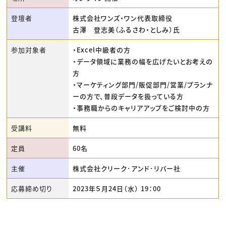
登壇者
株式会社ワンズ・ワン代表取締役
古澤 登志美（ふるさわ・としみ）氏
参加対象者
・Excel中級者の方
・データ領域に業務の幅を広げたいとお考えの
方
・マーケティング部門/販促部門/営業/プランナ
ーの方で、普段データを扱っている方
・事務職からのキャリアアップをご検討中の方
受講料
無料
定員
60名
主催
株式会社クリーク･アンド･リバー社
応募締め切り
2023年５月24日（水） 19：00