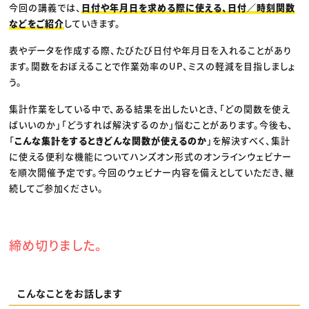
今回の講義では、
日付や年月日を求める際に使える、日付／時刻関数
などをご紹介
していきます。
表やデータを作成する際、たびたび日付や年月日を入れることがあり
ます。関数をおぼえることで作業効率のUP、ミスの軽減を目指しましょ
う。
集計作業をしている中で、ある結果を出したいとき、「どの関数を使え
ばいいのか」「どうすれば解決するのか」悩むことがあります。今後も、
「
こんな集計をするときどんな関数が使えるのか
」を解決すべく、集計
に使える便利な機能についてハンズオン形式のオンラインウェビナー
を順次開催予定です。今回のウェビナー内容を備えとしていただき、継
続してご参加ください。
締め切りました。
こんなことをお話します