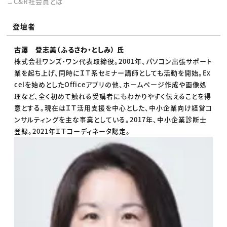
→C&R社会員とは
登壇者
古澤 登志美（ふるさわ・としみ） 氏
株式会社ワンズ・ワン代表取締役。2001年、パソコン出張サポート
業を起ち上げ、同時にＩＴ系セミナー講師としても活動を開始。Ex
celを始めとしたOfficeアプリの他、ホームページ作成や画像処
理など、全く初めて触れる受講者にもわかりやすく伝えることを得
意とする。現在はＩＴ活用支援を中心とした、中小企業向け経営コ
ンサルティングを主な事業としている。2017年、中小企業診断士
登録。2021年ＩＴコーディネータ認定。