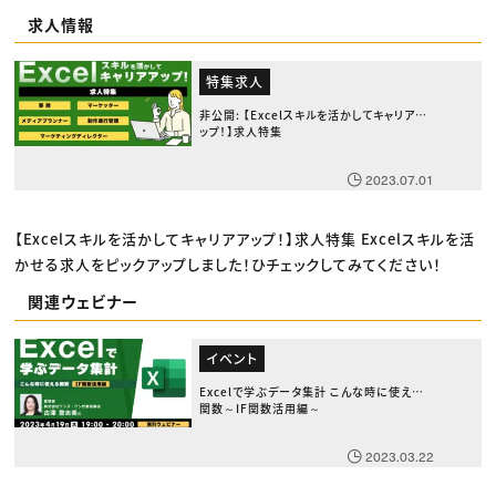
求人情報
特集求人
非公開: 【Excelスキルを活かしてキャリアア
ップ！】求人特集
2023.07.01
【Excelスキルを活かしてキャリアアップ！】求人特集 Excelスキルを活
かせる求人をピックアップしました！ひチェックしてみてください！
関連ウェビナー
イベント
Excelで学ぶデータ集計 こんな時に使える
関数～IF関数活用編～
2023.03.22