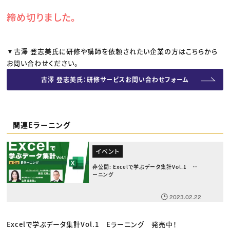
締め切りました。
▼古澤 登志美氏に研修や講師を依頼されたい企業の方はこちらから
お問い合わせください。
古澤 登志美氏：研修サービスお問い合わせフォーム
関連Eラーニング
イベント
非公開: Excelで学ぶデータ集計Vol.1 Eラ
ーニング
2023.02.22
Excelで学ぶデータ集計Vol.1 Eラーニング 発売中！